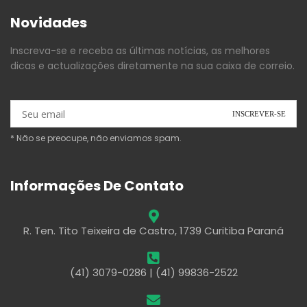
Novidades
Inscreva-se e receba as últimas notícias, as melhores
dicas e actualizações diretamente na sua caixa de correio.
* Não se preocupe, não enviamos spam.
Informações De Contato
R. Ten. Tito Teixeira de Castro, 1739 Curitiba Paraná
(41) 3079-0286 | (41) 99836-2522