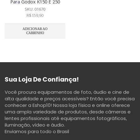
Para Godox K150 E 250
SKU:
01670
R$
159,90
ADICIONAR AO
CARRINHO
Sua Loja De Confiança!
Você procura equipamentos de foto, áudio e cine de
alta qualidade e preços acessíveis? Então você precisa
conhecer a Eshop10! Nossa loja física e online oferece
uma ampla variedade de produtos, desde câmeras e
lentes profissionais até equipamentos fotográficos,
iluminação, vídeo e áudio.
Enviamos para todo o Brasil