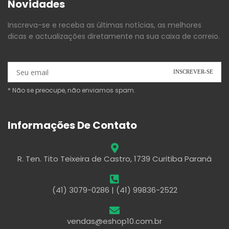
Novidades
Inscreva-se e receba as últimas notícias, as melhores
dicas e actualizações diretamente na sua caixa de correio.
* Não se preocupe, não enviamos spam.
Informações De Contato
R. Ten. Tito Teixeira de Castro, 1739 Curitiba Paraná
(41) 3079-0286 | (41) 99836-2522
vendas@eshop10.com.br