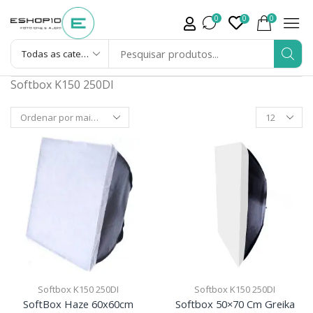
0
0
0
Softbox K150 250DI
Softbox K150 250DI
Softbox K150 250DI
SoftBox Haze 60x60cm
Softbox 50×70 Cm Greika