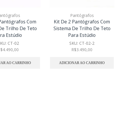
antógrafos
Pantógrafos
 Pantógrafos Com
Kit De 2 Pantógrafos Com
De Trilho De Teto
Sistema De Trilho De Teto
ra Estúdio
Para Estúdio
KU:
CT-02
SKU:
CT-02-2
R$
4.490,00
R$
3.490,00
NAR AO CARRINHO
ADICIONAR AO CARRINHO