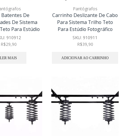
antógrafos
Pantógrafos
x Batentes De
Carrinho Deslizante De Cabo
ades De Sistema
Para Sistema Trilho Teto
 Teto Para Estúdio
Para Estúdio Fotográfico
KU:
910912
SKU:
910911
R$
29,90
R$
39,90
LER MAIS
ADICIONAR AO CARRINHO