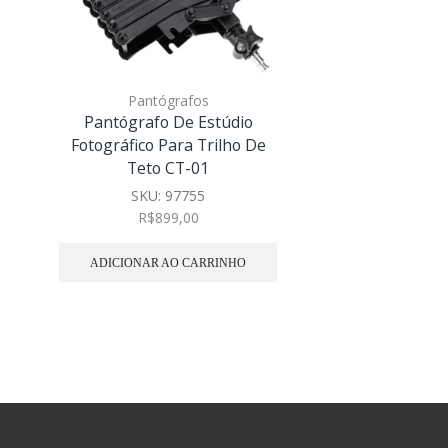
Pantógrafos
Pantógrafo De Estúdio
Fotográfico Para Trilho De
Teto CT-01
SKU:
97755
R$
899,00
ADICIONAR AO CARRINHO