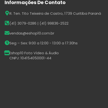
Informações De Contato
R. Ten. Tito Teixeira de Castro, 1739 Curitiba Paraná
(41) 3079-0286 | (41) 99836-2522
vendas@eshop10.com.br
Seg – Sex: 9:00 a 12:00 - 13:00 a 17:30hs
Eshop10 Foto Vídeo & Áudio
CNPJ: 104154050001-44