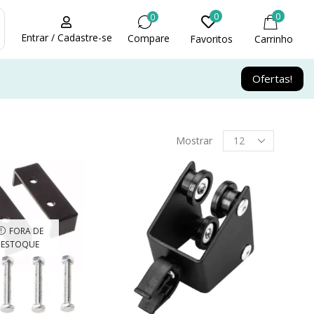
0
0
0
Entrar / Cadastre-se
Compare
Favoritos
Carrinho
Ofertas!
Mostrar
FORA DE
ESTOQUE