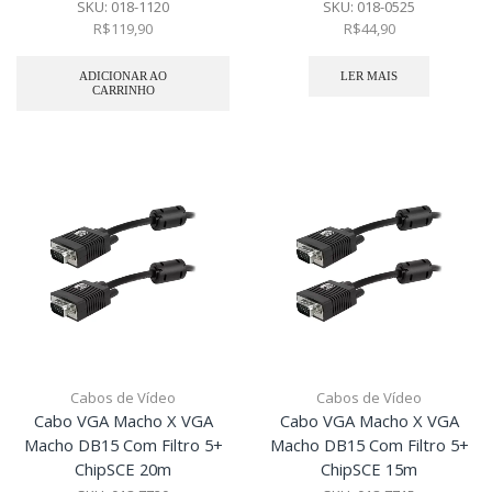
SKU:
018-1120
SKU:
018-0525
R$
119,90
R$
44,90
ADICIONAR AO
LER MAIS
CARRINHO
Cabos de Vídeo
Cabos de Vídeo
Cabo VGA Macho X VGA
Cabo VGA Macho X VGA
Macho DB15 Com Filtro 5+
Macho DB15 Com Filtro 5+
ChipSCE 20m
ChipSCE 15m