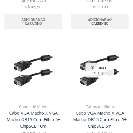
SKU:
018-7720
SKU:
018-7715
R$
169,90
R$
119,90
ADICIONAR AO
ADICIONAR AO
CARRINHO
CARRINHO
FORA DE
ESTOQUE
Cabos de Vídeo
Cabos de Vídeo
Cabo VGA Macho X VGA
Cabo VGA Macho X VGA
Macho DB15 Com Filtro 5+
Macho DB15 Com Filtro 5+
ChipSCE 10m
ChipSCE 5m
SKU:
018-9570
SKU:
018-9574