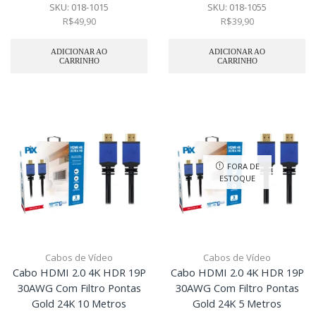
SKU:
018-1015
SKU:
018-1055
R$
49,90
R$
39,90
ADICIONAR AO
ADICIONAR AO
CARRINHO
CARRINHO
FORA DE
ESTOQUE
Cabos de Vídeo
Cabos de Vídeo
Cabo HDMI 2.0 4K HDR 19P
Cabo HDMI 2.0 4K HDR 19P
30AWG Com Filtro Pontas
30AWG Com Filtro Pontas
Gold 24K 10 Metros
Gold 24K 5 Metros