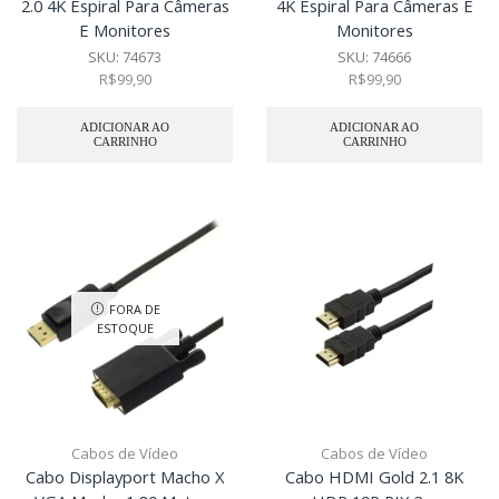
2.0 4K Espiral Para Câmeras
4K Espiral Para Câmeras E
E Monitores
Monitores
SKU:
74673
SKU:
74666
R$
99,90
R$
99,90
ADICIONAR AO
ADICIONAR AO
CARRINHO
CARRINHO
FORA DE
ESTOQUE
Cabos de Vídeo
Cabos de Vídeo
Cabo Displayport Macho X
Cabo HDMI Gold 2.1 8K