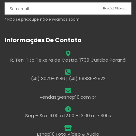
* Não se preocupe, não enviamos spam.
Informações De Contato
R. Ten. Tito Teixeira de Castro, 1739 Curitiba Paraná
(41) 3079-0286 | (41) 99836-2522
vendas@eshop10.com.br
Seg – Sex: 9:00 a 12:00 - 13:00 a 17:30hs
Eshop10 Foto Vídeo & Áudio