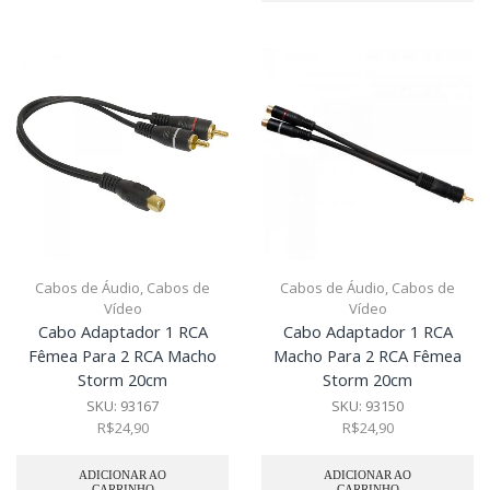
Cabos de Áudio
,
Cabos de
Cabos de Áudio
,
Cabos de
Vídeo
Vídeo
Cabo Adaptador 1 RCA
Cabo Adaptador 1 RCA
Fêmea Para 2 RCA Macho
Macho Para 2 RCA Fêmea
Storm 20cm
Storm 20cm
SKU:
93167
SKU:
93150
R$
24,90
R$
24,90
ADICIONAR AO
ADICIONAR AO
CARRINHO
CARRINHO