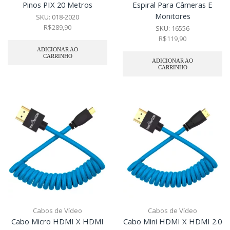
Pinos PIX 20 Metros
Espiral Para Câmeras E
Monitores
SKU:
018-2020
R$
289,90
SKU:
16556
R$
119,90
ADICIONAR AO
CARRINHO
ADICIONAR AO
CARRINHO
Cabos de Vídeo
Cabos de Vídeo
Cabo Micro HDMI X HDMI
Cabo Mini HDMI X HDMI 2.0