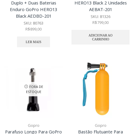
Duplo + Duas Baterias
HERO13 Black 2 Unidades
Enduro GoPro HERO13
AEBAT-201
Black AEDBD-201
SKU:
81326
R$
799,00
SKU:
80763
R$
899,00
ADICIONAR AO
CARRINHO
LER MAIS
FORA DE
ESTOQUE
Gopro
Gopro
Parafuso Longo Para GoPro
Bastão Flutuante Para