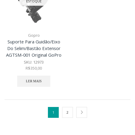
ESTOQUE
Gopro
Suporte Para Guidão/Eixo
Do Selim/Bastão Extensor
AGTSM-001 Original GoPro
SKU:
12973
R$
350,00
LER MAIS
1
2