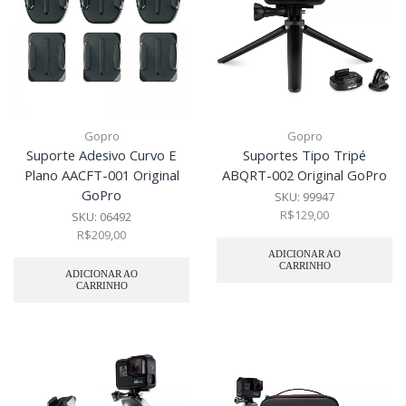
Gopro
Gopro
Suporte Adesivo Curvo E
Suportes Tipo Tripé
Plano AACFT-001 Original
ABQRT-002 Original GoPro
GoPro
SKU:
99947
R$
129,00
SKU:
06492
R$
209,00
ADICIONAR AO
CARRINHO
ADICIONAR AO
CARRINHO