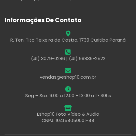
Informações De Contato
R. Ten. Tito Teixeira de Castro, 1739 Curitiba Paraná
(41) 3079-0286 | (41) 99836-2522
vendas@eshop10.com.br
Seg – Sex: 9:00 a 12:00 - 13:00 a 17:30hs
Eshop10 Foto Vídeo & Áudio
CNPJ: 104154050001-44