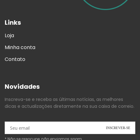
Links
Loja
Minha conta
Contato
Novidades
Inscreva-se e receba as últimas notícias, as melhores
dicas e actualizações diretamente na sua caixa de correio.
* Não se preocupe, não enviamos spam.