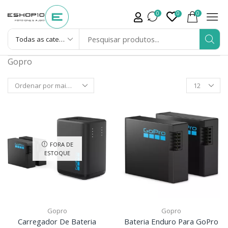
0
0
0
Gopro
FORA DE
ESTOQUE
Gopro
Gopro
Carregador De Bateria
Bateria Enduro Para GoPro