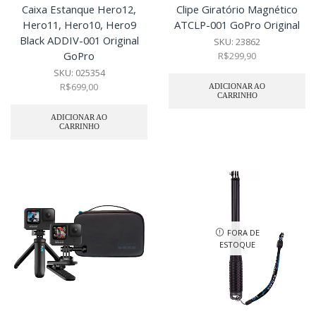
Caixa Estanque Hero12,
Clipe Giratório Magnético
Hero11, Hero10, Hero9
ATCLP-001 GoPro Original
Black ADDIV-001 Original
SKU:
23862
GoPro
R$
299,90
SKU:
025354
R$
699,00
ADICIONAR AO
CARRINHO
ADICIONAR AO
CARRINHO
FORA DE
ESTOQUE