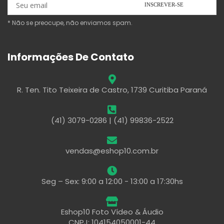
* Não se preocupe, não enviamos spam.
Informações De Contato
R. Ten. Tito Teixeira de Castro, 1739 Curitiba Paraná
(41) 3079-0286 | (41) 99836-2522
vendas@eshop10.com.br
Seg – Sex: 9:00 a 12:00 - 13:00 a 17:30hs
Eshop10 Foto Vídeo & Áudio
CNPJ: 104154050001-44