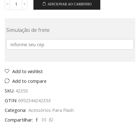
ADICIONAR AO CARRINHO
Simulação de frete
Add to wishlist
Add to compare
SKU:
42353
GTIN:
6952344242353
Categoria:
Acessórios Para Flash
Compartilhar: