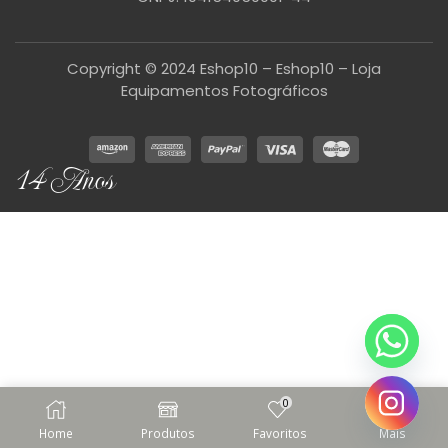
Copyright © 2024 Eshop10 – Eshop10 – Loja
Equipamentos Fotográficos
14 Anos
0
Home
Produtos
Favoritos
Mais