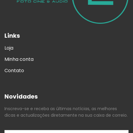
Links
Loja
Minha conta
Contato
Novidades
Inscreva-se e receba as últimas notícias, as melhores
dicas e actualizações diretamente na sua caixa de correio.