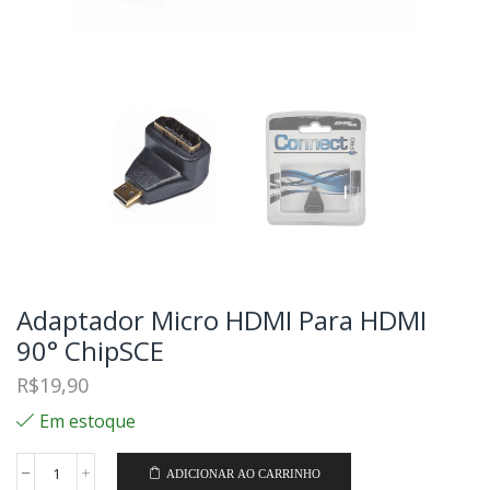
Adaptador Micro HDMI Para HDMI
90° ChipSCE
R$
19,90
Em estoque
ADICIONAR AO CARRINHO