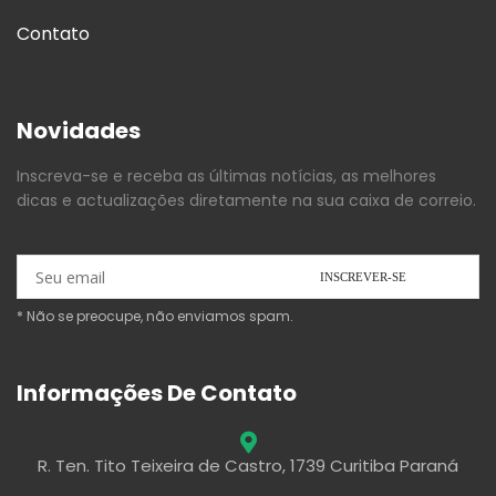
Contato
Novidades
Inscreva-se e receba as últimas notícias, as melhores
dicas e actualizações diretamente na sua caixa de correio.
* Não se preocupe, não enviamos spam.
Informações De Contato
R. Ten. Tito Teixeira de Castro, 1739 Curitiba Paraná