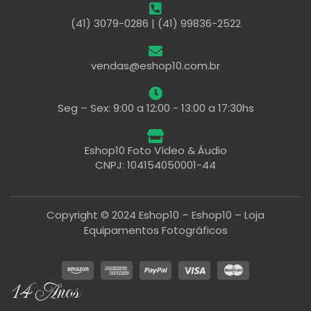
(41) 3079-0286 | (41) 99836-2522
vendas@eshop10.com.br
Seg – Sex: 9:00 a 12:00 - 13:00 a 17:30hs
Eshop10 Foto Vídeo & Áudio
CNPJ: 104154050001-44
Copyright © 2024 Eshop10 – Eshop10 – Loja
Equipamentos Fotográficos
14 Anos