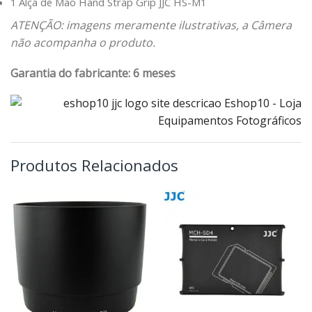
1 Alça de Mão Hand Strap Grip JJC HS-M1
ATENÇÃO: imagens meramente ilustrativas, a Câmera
não acompanha o produto.
Garantia do fabricante: 6 meses
Produtos Relacionados