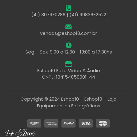
(41) 3079-0286 | (41) 99836-2522
vendas@eshop10.com.br
Seg – Sex: 9:00 a 12:00 - 13:00 a 17:30hs
Eshop10 Foto Vídeo & Áudio
CNPJ: 104154050001-44
Copyright © 2024 Eshop10 – Eshop10 – Loja
Equipamentos Fotográficos
14 Anos