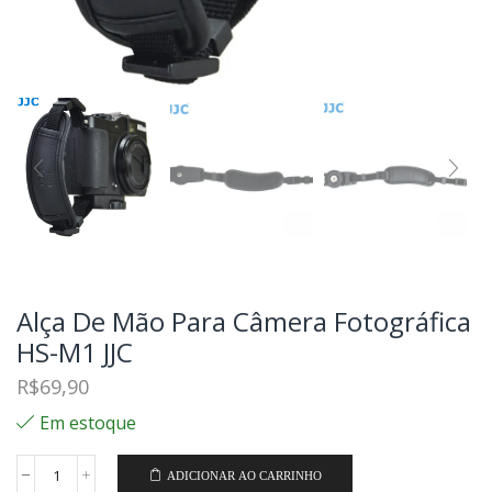
Alça De Mão Para Câmera Fotográfica
HS-M1 JJC
R$
69,90
Em estoque
ADICIONAR AO CARRINHO