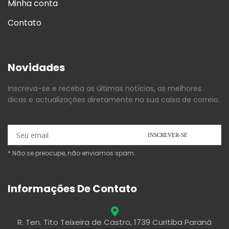
Minha conta
Contato
Novidades
Inscreva-se e receba as últimas notícias, as melhores
dicas e actualizações diretamente na sua caixa de correio.
* Não se preocupe, não enviamos spam.
Informações De Contato
R. Ten. Tito Teixeira de Castro, 1739 Curitiba Paraná