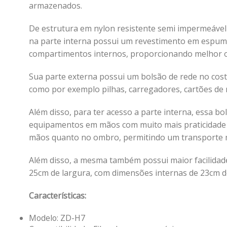
armazenados.
De estrutura em nylon resistente semi impermeável
na parte interna possui um revestimento em espuma
compartimentos internos, proporcionando melhor o
Sua parte externa possui um bolsão de rede no cost
como por exemplo pilhas, carregadores, cartões de 
Além disso, para ter acesso a parte interna, essa 
equipamentos em mãos com muito mais praticidade e
mãos quanto no ombro, permitindo um transporte mai
Além disso, a mesma também possui maior facilidad
25cm de largura, com dimensões internas de 23cm d
Características:
Modelo: ZD-H7