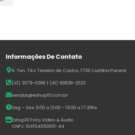
Informações De Contato
R. Ten. Tito Teixeira de Castro, 1739 Curitiba Paraná
(41) 3079-0286 | (41) 99836-2522
vendas@eshop10.com.br
Seg – Sex: 9:00 a 12:00 - 13:00 a 17:30hs
Eshop10 Foto Vídeo & Áudio
CNPJ: 104154050001-44