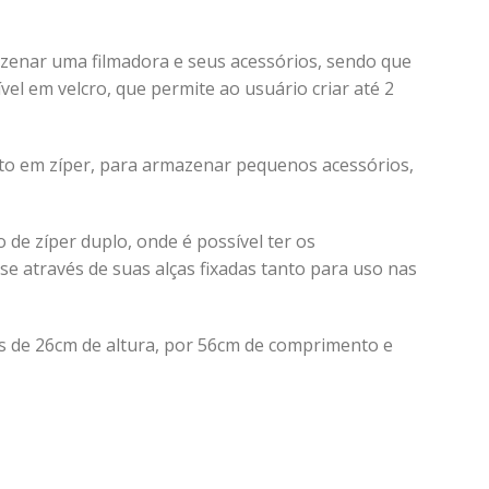
zenar uma filmadora e seus acessórios, sendo que
l em velcro, que permite ao usuário criar até 2
nto em zíper, para armazenar pequenos acessórios,
de zíper duplo, onde é possível ter os
 através de suas alças fixadas tanto para uso nas
s de 26cm de altura, por 56cm de comprimento e