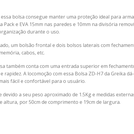
 essa bolsa consegue manter uma proteção ideal para arma
 Pack e EVA 15mm nas paredes e 10mm na divisória removíve
rganização durante o uso.
ado, um bolsão frontal e dois bolsos laterais com fechame
memória, cabos, etc.
bolsa também conta com uma entrada superior em fechamento 
 rapidez. A locomoção com essa Bolsa ZD-H7 da Greika dá-se
s fácil e confortável para o usuário.
e devido a seu peso aproximado de 1.5Kg e medidas externa
e altura, por 50cm de comprimento e 19cm de largura.