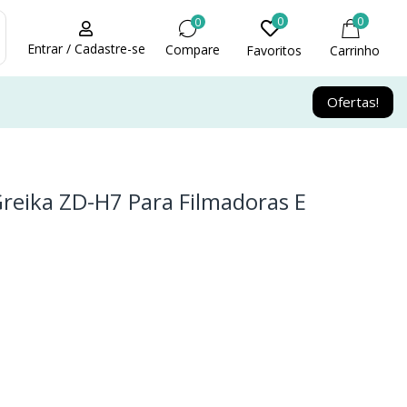
0
0
0
Entrar / Cadastre-se
Compare
Favoritos
Carrinho
Ofertas!
Greika ZD-H7 Para Filmadoras E