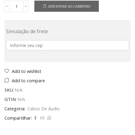
ADICIONAR AO CARRINHO
Simulação de frete
Add to wishlist
Add to compare
SKU:
N/A
GTIN:
N/A
Categoria:
Cabos De Áudio
Compartilhar: