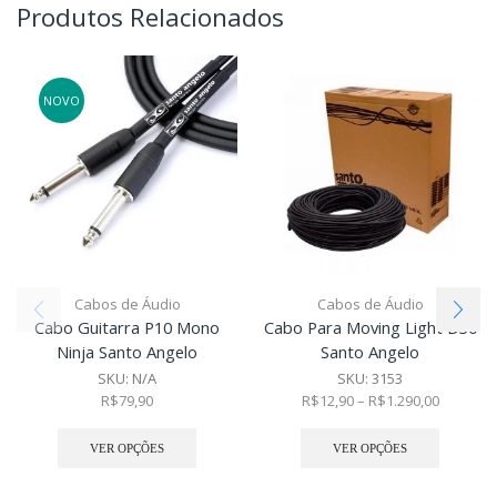
Produtos Relacionados
NOVO
Cabos de Áudio
Cabos de Áudio
Cabo Guitarra P10 Mono
Cabo Para Moving Light D30
Ninja Santo Angelo
Santo Angelo
SKU:
N/A
SKU:
3153
R$
79,90
R$
12,90
–
R$
1.290,00
VER OPÇÕES
VER OPÇÕES