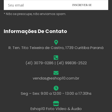
* Não se preocupe, não enviamos spam.
Informações De Contato
R. Ten. Tito Teixeira de Castro, 1739 Curitiba Paraná
(41) 3079-0286 | (41) 99836-2522
vendas@eshop10.com.br
Seg – Sex: 9:00 a 12:00 - 13:00 a 17:30hs
Eshop10 Foto Vídeo & Áudio