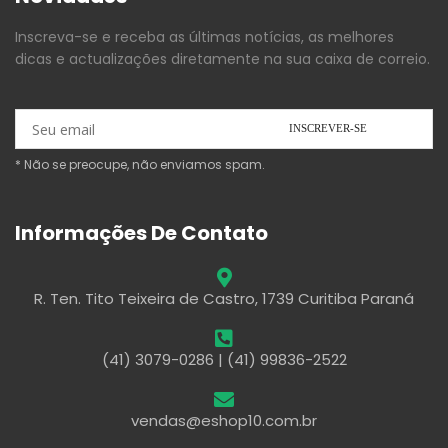
Inscreva-se e receba as últimas notícias, as melhores
dicas e actualizações diretamente na sua caixa de correio.
* Não se preocupe, não enviamos spam.
Informações De Contato
R. Ten. Tito Teixeira de Castro, 1739 Curitiba Paraná
(41) 3079-0286 | (41) 99836-2522
vendas@eshop10.com.br