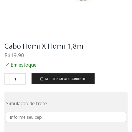
Cabo Hdmi X Hdmi 1,8m
R$
19,90
Em estoque
ADICIONAR AO CARRINHO
Simulação de frete