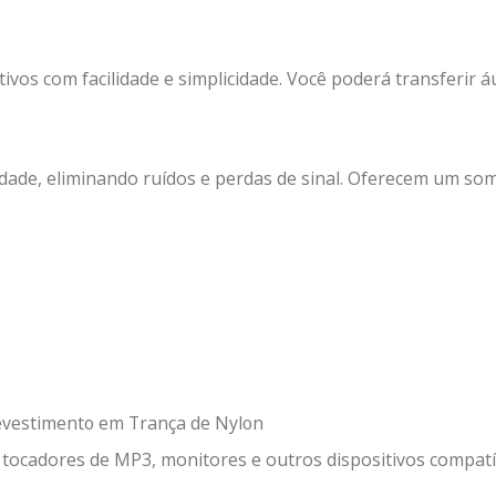
tivos com facilidade e simplicidade. Você poderá transferir 
ade, eliminando ruídos e perdas de sinal. Oferecem um som n
evestimento em Trança de Nylon
 tocadores de MP3, monitores e outros dispositivos compat