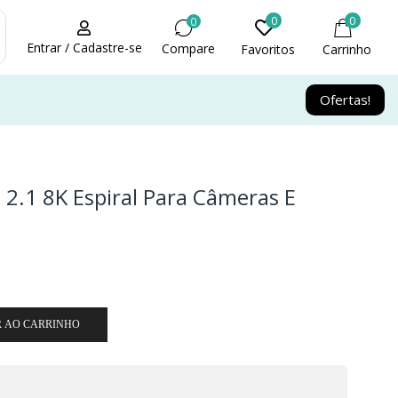
0
0
0
Entrar / Cadastre-se
Compare
Favoritos
Carrinho
Ofertas!
2.1 8K Espiral Para Câmeras E
R AO CARRINHO