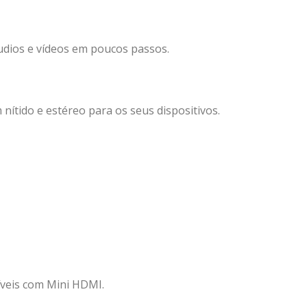
áudios e vídeos em poucos passos.
ítido e estéreo para os seus dispositivos.
íveis com Mini HDMI.