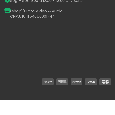
Seg – Sex: 9:00 a 12:00 - 13:00 a 17:30hs
Eshop10 Foto Vídeo & Áudio
CNPJ: 104154050001-44