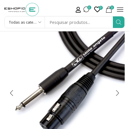
0
0
0