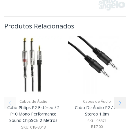
Produtos Relacionados
Cabos de Áudio
Cabos de Áudio
Cabo Philips P2 Estéreo / 2
Cabo De Áudio P2 / P2
P10 Mono Performance
Stereo 1,8m
Sound ChipSCE 2 Metros
SKU:
96871
R$
7,00
SKU:
018-8048