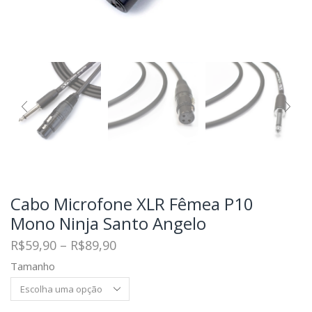
Cabo Microfone XLR Fêmea P10
Mono Ninja Santo Angelo
R$
59,90
–
R$
89,90
Tamanho