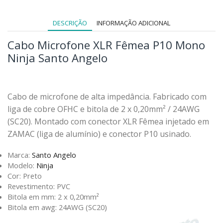
DESCRIÇÃO
INFORMAÇÃO ADICIONAL
Cabo Microfone XLR Fêmea P10 Mono
Ninja Santo Angelo
Cabo de microfone de alta impedância. Fabricado com
liga de cobre OFHC e bitola de 2 x 0,20mm² / 24AWG
(SC20). Montado com conector XLR Fêmea injetado em
ZAMAC (liga de alumínio) e conector P10 usinado.
Marca:
Santo Angelo
Modelo:
Ninja
Cor: Preto
Revestimento: PVC
Bitola em mm: 2 x 0,20mm²
Bitola em awg: 24AWG (SC20)