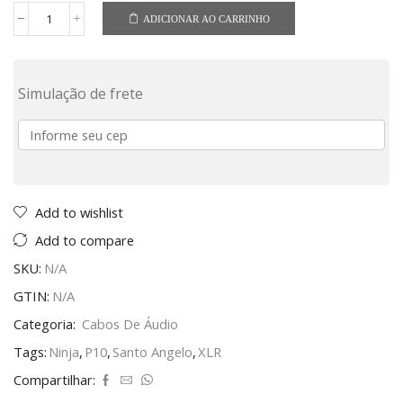
ADICIONAR AO CARRINHO
Simulação de frete
Add to wishlist
Add to compare
SKU:
N/A
GTIN:
N/A
Categoria:
Cabos De Áudio
Tags:
Ninja
,
P10
,
Santo Angelo
,
XLR
Compartilhar: