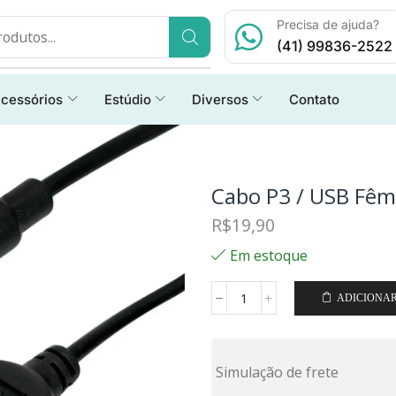
Precisa de ajuda?
(41) 99836-2522
cessórios
Estúdio
Diversos
Contato
Cabo P3 / USB Fê
R$
19,90
Em estoque
ADICIONA
Simulação de frete