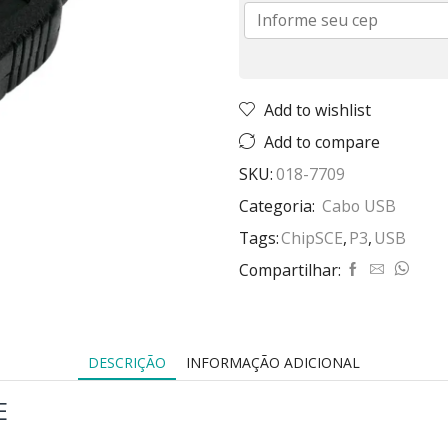
Add to wishlist
Add to compare
SKU:
018-7709
Categoria:
Cabo USB
Tags:
ChipSCE
,
P3
,
USB
Compartilhar:
DESCRIÇÃO
INFORMAÇÃO ADICIONAL
E