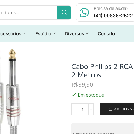
Precisa de ajuda?
(41) 99836-2522
cessórios
Estúdio
Diversos
Contato
Cabo Philips 2 RCA
2 Metros
R$
39,90
Em estoque
ADICIONA