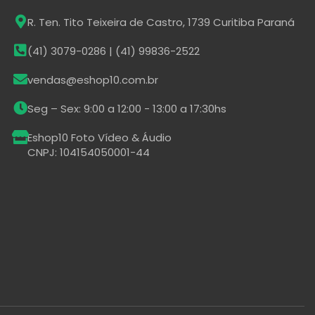
R. Ten. Tito Teixeira de Castro, 1739 Curitiba Paraná
(41) 3079-0286 | (41) 99836-2522
vendas@eshop10.com.br
Seg – Sex: 9:00 a 12:00 - 13:00 a 17:30hs
Eshop10 Foto Vídeo & Áudio
CNPJ: 104154050001-44