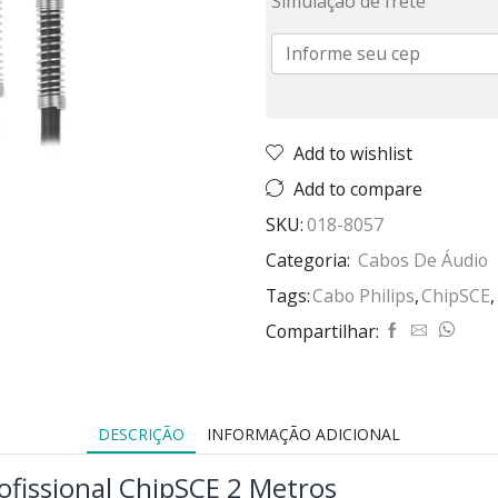
Simulação de frete
Add to wishlist
Add to compare
SKU:
018-8057
Categoria:
Cabos De Áudio
Tags:
Cabo Philips
,
ChipSCE
,
Compartilhar:
DESCRIÇÃO
INFORMAÇÃO ADICIONAL
ofissional ChipSCE 2 Metros