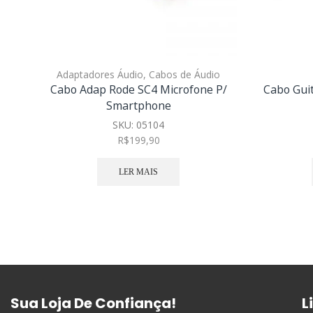
Adaptadores Áudio
,
Cabos de Áudio
Cabo Adap Rode SC4 Microfone P/
Cabo Gui
Smartphone
SKU:
05104
R$
199,90
LER MAIS
Sua Loja De Confiança!
L