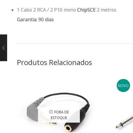
1 Cabo 2 RCA / 2 P10 mono
ChipSCE
2 metros
Garantia: 90 dias
Produtos Relacionados
NOVO
FORA DE
ESTOQUE