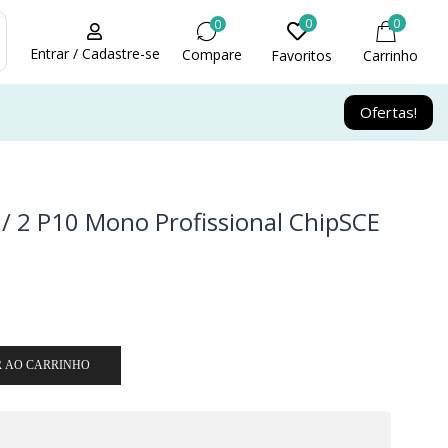
0
0
0
Entrar / Cadastre-se
Compare
Favoritos
Carrinho
Ofertas!
 / 2 P10 Mono Profissional ChipSCE
R AO CARRINHO