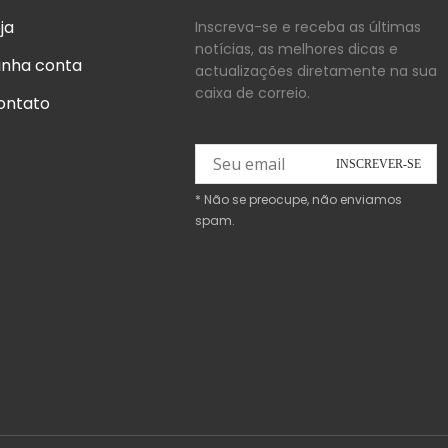
ja
Inscreva-se e receba as últimas
notícias, as melhores dicas e
inha conta
actualizações diretamente na sua
caixa de correio.
ontato
* Não se preocupe, não enviamos
spam.