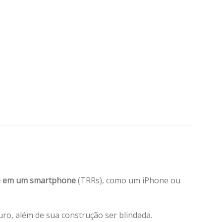
e em um smartphone
(TRRs), como um iPhone ou
ro, além de sua construção ser blindada.