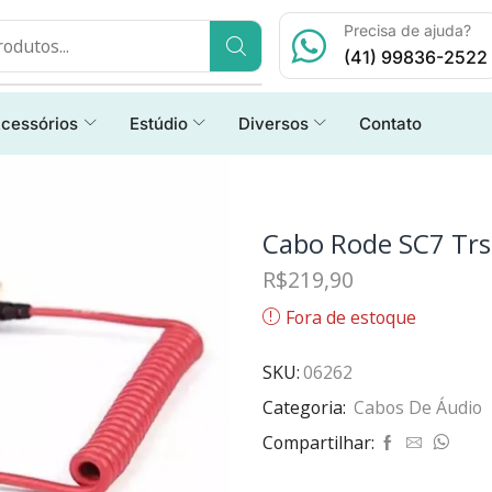
Precisa de ajuda?
(41) 99836-2522
cessórios
Estúdio
Diversos
Contato
Cabo Rode SC7 Trs
R$
219,90
Fora de estoque
SKU:
06262
Categoria:
Cabos De Áudio
Compartilhar: