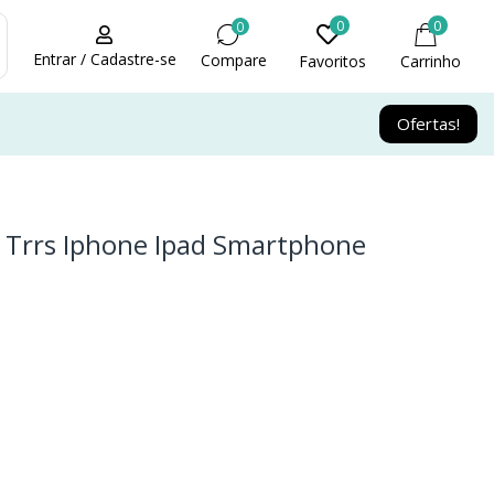
0
0
0
Entrar / Cadastre-se
Compare
Favoritos
Carrinho
Ofertas!
 Trrs Iphone Ipad Smartphone