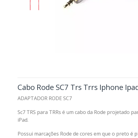
Cabo Rode SC7 Trs Trrs Iphone Ip
ADAPTADOR RODE SC7
Sc7 TRS para TRRs é um cabo da Rode projetado par
iPad.
Possui marcações Rode de cores em que o preto é pl