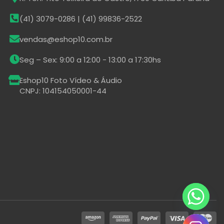
(41) 3079-0286 | (41) 99836-2522
vendas@eshop10.com.br
Seg – Sex: 9:00 a 12:00 - 13:00 a 17:30hs
Eshop10 Foto Vídeo & Áudio
CNPJ: 104154050001-44