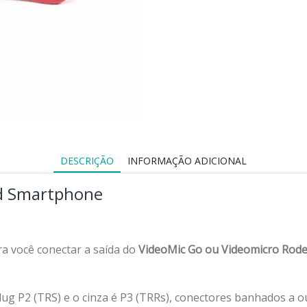
DESCRIÇÃO
INFORMAÇÃO ADICIONAL
ad Smartphone
a você conectar a saída do
VideoMic Go ou Videomicro Rod
ug P2 (TRS) e o cinza é P3 (TRRs), conectores banhados a ou