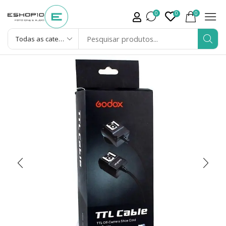
0
0
0