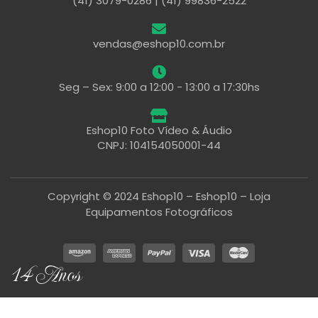
(41) 3079-0286 | (41) 99836-2522
vendas@eshop10.com.br
Seg – Sex: 9:00 a 12:00 - 13:00 a 17:30hs
Eshop10 Foto Vídeo & Áudio
CNPJ: 104154050001-44
Copyright © 2024 Eshop10 – Eshop10 – Loja
Equipamentos Fotográficos
14 Anos