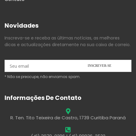
Novidades
Inscreva-se e receba as últimas notícias, as melhores
dicas e actualizações diretamente na sua caixa de correio.
* Não se preocupe, não enviamos spam.
Informações De Contato
R. Ten. Tito Teixeira de Castro, 1739 Curitiba Paraná