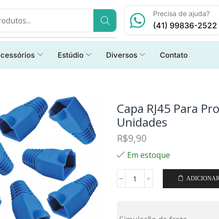
Precisa de ajuda?
(41) 99836-2522
cessórios
Estúdio
Diversos
Contato
Capa RJ45 Para Pr
Unidades
R$
9,90
Em estoque
ADICIONA