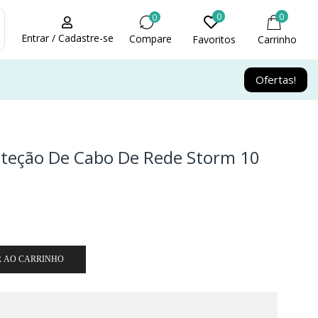
0
0
0
Entrar / Cadastre-se
Compare
Favoritos
Carrinho
Ofertas!
oteção De Cabo De Rede Storm 10
R AO CARRINHO