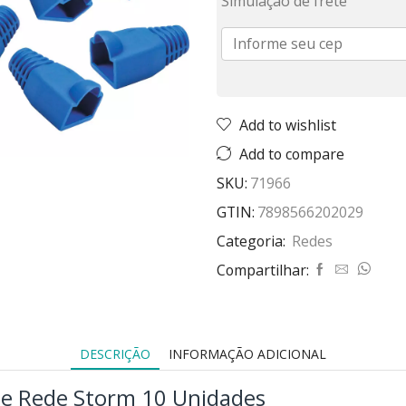
Simulação de frete
Add to wishlist
Add to compare
SKU:
71966
GTIN:
7898566202029
Categoria:
Redes
Compartilhar:
DESCRIÇÃO
INFORMAÇÃO ADICIONAL
De Rede Storm 10 Unidades