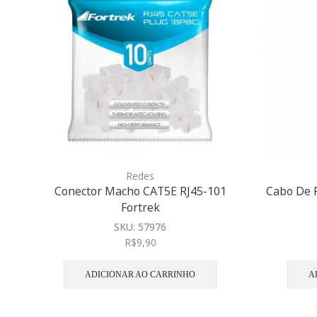
Redes
Conector Macho CAT5E RJ45-101
Cabo De 
Fortrek
SKU:
57976
R$
9,90
ADICIONAR AO CARRINHO
A