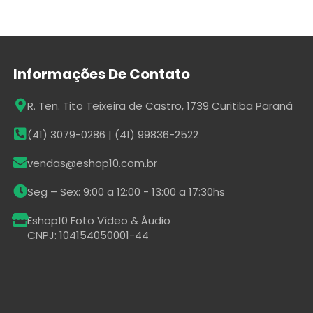
Informações De Contato
R. Ten. Tito Teixeira de Castro, 1739 Curitiba Paraná
(41) 3079-0286 | (41) 99836-2522
vendas@eshop10.com.br
Seg – Sex: 9:00 a 12:00 - 13:00 a 17:30hs
Eshop10 Foto Vídeo & Áudio
CNPJ: 104154050001-44