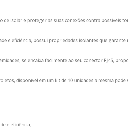
to de isolar e proteger as suas conexões contra possíveis 
de e eficiência, possui propriedades isolantes que garant
midades, se encaixa facilmente ao seu conector RJ45, propo
ojetos, disponível em um kit de 10 unidades a mesma pode s
e e eficiência;