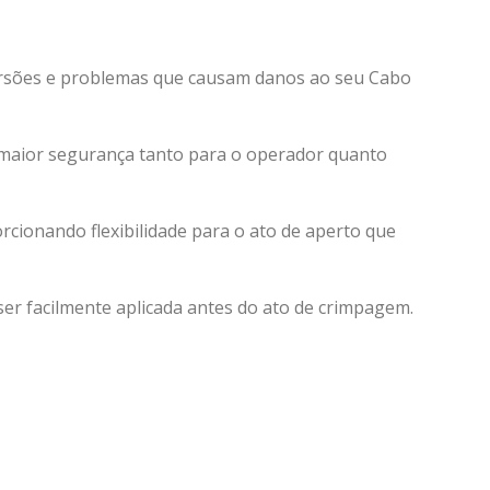
torsões e problemas que causam danos ao seu Cabo
e maior segurança tanto para o operador quanto
rcionando flexibilidade para o ato de aperto que
er facilmente aplicada antes do ato de crimpagem.