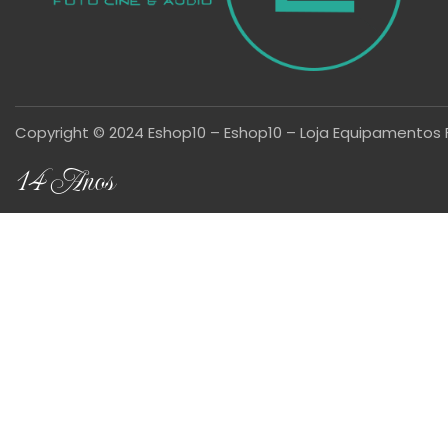
Copyright © 2024 Eshop10 – Eshop10 – Loja Equipamentos 
14 Anos