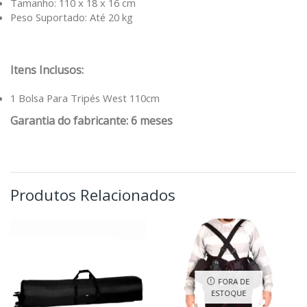
Tamanho: 110 x 18 x 16 cm
Peso Suportado: Até 20 kg
Itens Inclusos:
1 Bolsa Para Tripés West 110cm
Garantia do fabricante: 6 meses
Produtos Relacionados
FORA DE
ESTOQUE