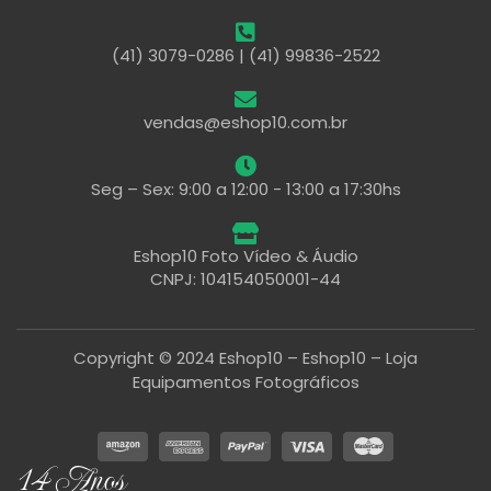
(41) 3079-0286 | (41) 99836-2522
vendas@eshop10.com.br
Seg – Sex: 9:00 a 12:00 - 13:00 a 17:30hs
Eshop10 Foto Vídeo & Áudio
CNPJ: 104154050001-44
Copyright © 2024 Eshop10 – Eshop10 – Loja
Equipamentos Fotográficos
14 Anos