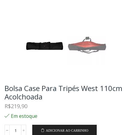
Bolsa Case Para Tripés West 110cm
Acolchoada
R$
219,90
Em estoque
ADICIONAR AO CARRINHO