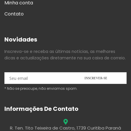
Minha conta
Contato
Novidades
Inscreva-se e receba as últimas notícias, as melhores
dicas e actualizações diretamente na sua caixa de correio.
* Não se preocupe, não enviamos spam.
Informações De Contato
R. Ten. Tito Teixeira de Castro, 1739 Curitiba Paraná