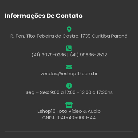
Informações De Contato
R. Ten. Tito Teixeira de Castro, 1739 Curitiba Paraná
(41) 3079-0286 | (41) 99836-2522
vendas@eshop10.com.br
Seg – Sex: 9:00 a 12:00 - 13:00 a 17:30hs
Eshop10 Foto Vídeo & Áudio
CNPJ: 104154050001-44