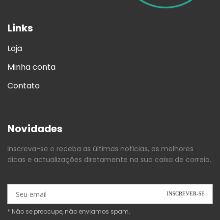
Links
Loja
Minha conta
Contato
Novidades
Inscreva-se e receba as últimas notícias, as melhores
dicas e actualizações diretamente na sua caixa de correio.
* Não se preocupe, não enviamos spam.