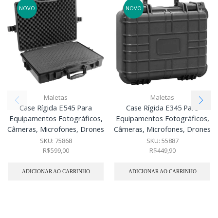
NOVO
NOVO
Maletas
Maletas
Case Rígida E545 Para
Case Rígida E345 Para
Equipamentos Fotográficos,
Equipamentos Fotográficos,
Câmeras, Microfones, Drones
Câmeras, Microfones, Drones
SKU:
75868
SKU:
55887
R$
599,00
R$
449,90
ADICIONAR AO CARRINHO
ADICIONAR AO CARRINHO