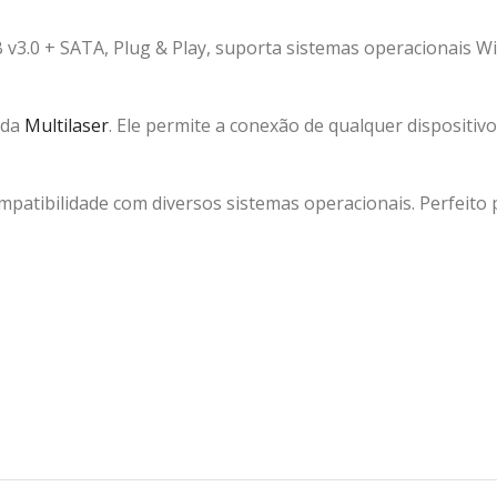
3.0 + SATA, Plug & Play, suporta sistemas operacionais Window
 da
Multilaser
. Ele permite a conexão de qualquer dispositiv
mpatibilidade com diversos sistemas operacionais. Perfeito 