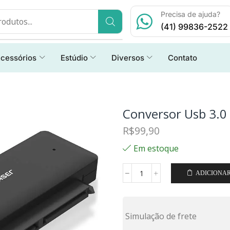
Precisa de ajuda?
(41) 99836-2522
cessórios
Estúdio
Diversos
Contato
Conversor Usb 3.0 
R$
99,90
Em estoque
ADICIONA
Simulação de frete