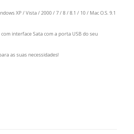
s XP / Vista / 2000 / 7 / 8 / 8.1 / 10 / Mac O.S. 9.1
o com interface Sata com a porta USB do seu
para as suas necessidades!