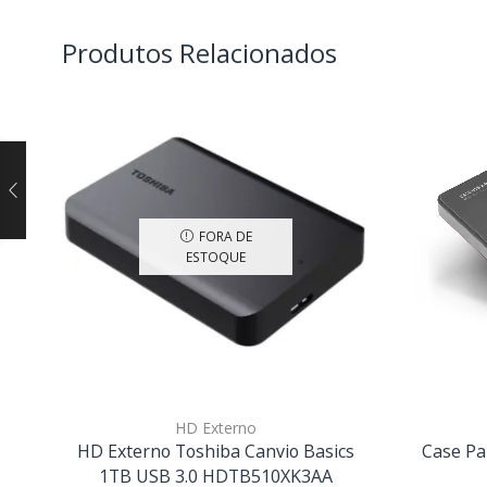
Produtos Relacionados
FORA DE
ESTOQUE
HD Externo
HD Externo Toshiba Canvio Basics
Case Pa
1TB USB 3.0 HDTB510XK3AA