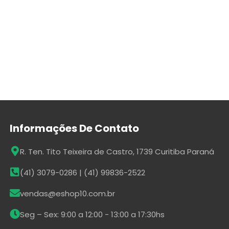
Informações De Contato
R. Ten. Tito Teixeira de Castro, 1739 Curitiba Paraná
(41) 3079-0286 | (41) 99836-2522
vendas@eshop10.com.br
Seg – Sex: 9:00 a 12:00 - 13:00 a 17:30hs