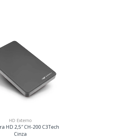
HD Externo
ra HD 2,5″ CH-200 C3Tech
Cinza