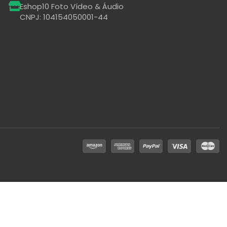
Eshop10 Foto Vídeo & Áudio
CNPJ: 104154050001-44