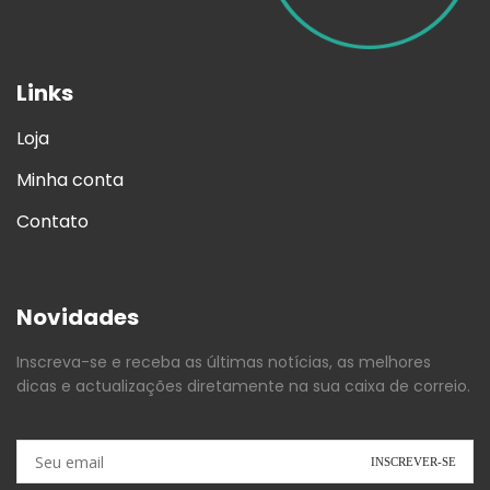
Links
Loja
Minha conta
Contato
Novidades
Inscreva-se e receba as últimas notícias, as melhores
dicas e actualizações diretamente na sua caixa de correio.