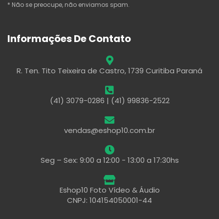
* Não se preocupe, não enviamos spam.
Informações De Contato
R. Ten. Tito Teixeira de Castro, 1739 Curitiba Paraná
(41) 3079-0286 | (41) 99836-2522
vendas@eshop10.com.br
Seg – Sex: 9:00 a 12:00 - 13:00 a 17:30hs
Eshop10 Foto Vídeo & Áudio
CNPJ: 104154050001-44