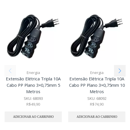
Energia
Energia
Extensão Elétrica Tripla 10A
Extensão Elétrica Tripla 10A
Cabo PP Plano 3×0,75mm 5
Cabo PP Plano 3×0,75mm 10
Metros
Metros
SKU:
68093
SKU:
68092
R$
49,90
R$
74,90
ADICIONAR AO CARRINHO
ADICIONAR AO CARRINHO