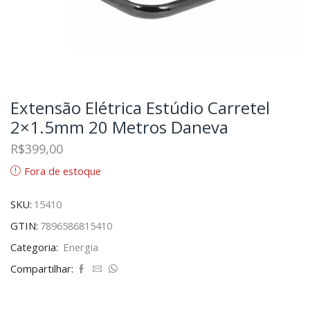
Extensão Elétrica Estúdio Carretel
2×1.5mm 20 Metros Daneva
R$
399,00
Fora de estoque
SKU:
15410
GTIN:
7896586815410
Categoria:
Energia
Compartilhar: