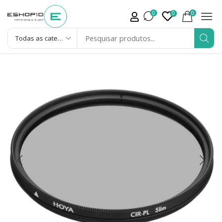
0
0
0