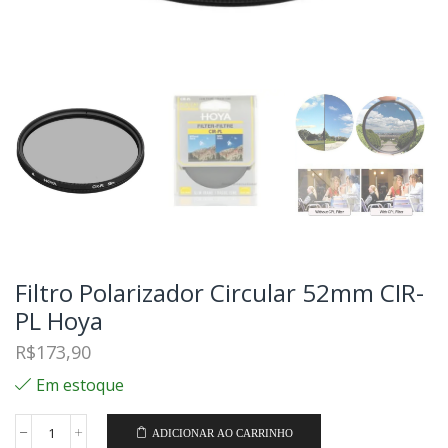
Filtro Polarizador Circular 52mm CIR-
PL Hoya
R$
173,90
Em estoque
ADICIONAR AO CARRINHO