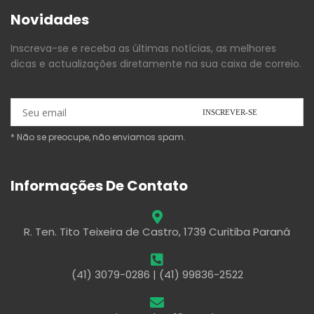
Novidades
Inscreva-se e receba as últimas notícias, as melhores
dicas e actualizações diretamente na sua caixa de correio.
* Não se preocupe, não enviamos spam.
Informações De Contato
R. Ten. Tito Teixeira de Castro, 1739 Curitiba Paraná
(41) 3079-0286 | (41) 99836-2522