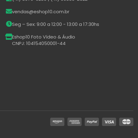
vendas@eshop10.com.br
Seg – Sex: 9:00 a 12:00 - 13:00 a 17:30hs
Eshop10 Foto Vídeo & Áudio
CNPJ: 104154050001-44