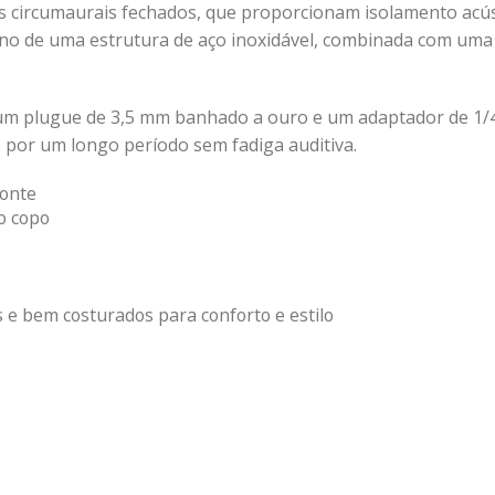
s circumaurais fechados, que proporcionam isolamento acús
orno de uma estrutura de aço inoxidável, combinada com uma 
m plugue de 3,5 mm banhado a ouro e um adaptador de 1/4″
por um longo período sem fadiga auditiva.
fonte
o copo
s e bem costurados para conforto e estilo