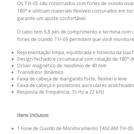
Os TH-05 são construídos com fones de ouvido ovai
180° e utilizam materiais flexíveis costurados em t
garante um ajuste confortável.
O cabo tem 9,8 pés de comprimento e termina com u
fones de ouvido TH-05 permitem que você monitore 
Representação limpa, equilibrada e honesta da sua 
Design fechado e circumaural com rotação de 180° d
Driver magnético de neodímio de 40 mm
Transdutor dinâmico
Faixa de cabeça de manganês forte, flexível e leve
Faixa de cabeça e protetores auriculares acolchoado
Resposta de frequência: 15 Hz a 22 kHz
Itens Inclusos:
1 Fone de Ouvido de Monitoramento TASCAM TH-05