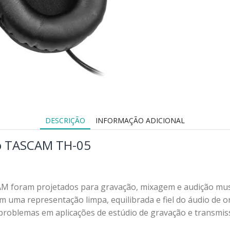
DESCRIÇÃO
INFORMAÇÃO ADICIONAL
o TASCAM TH-05
 foram projetados para gravação, mixagem e audição music
uma representação limpa, equilibrada e fiel do áudio de o
 problemas em aplicações de estúdio de gravação e transmis