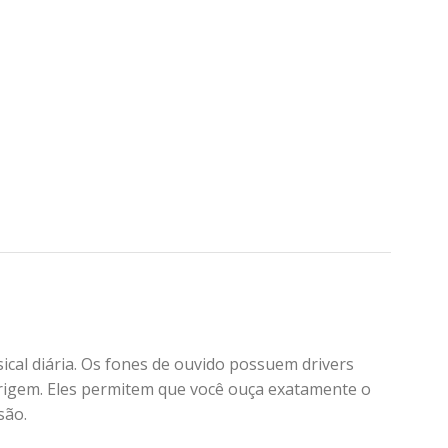
al diária. Os fones de ouvido possuem drivers
rigem. Eles permitem que você ouça exatamente o
são.