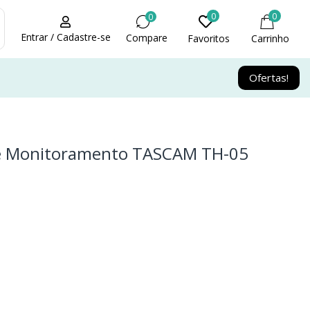
0
0
0
Entrar / Cadastre-se
Compare
Favoritos
Carrinho
Ofertas!
e Monitoramento TASCAM TH-05