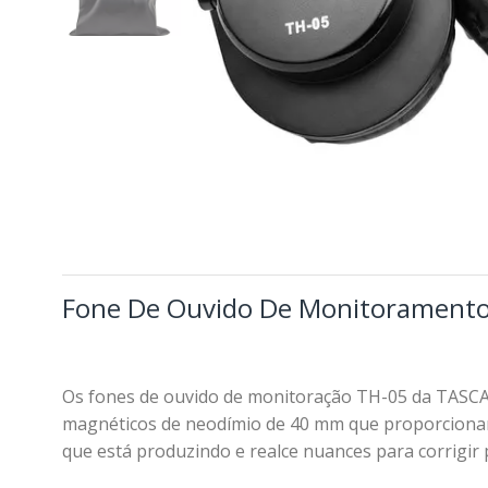
Fone De Ouvido De Monitorament
Os fones de ouvido de monitoração TH-05 da TASCAM
magnéticos de neodímio de 40 mm que proporcionam 
que está produzindo e realce nuances para corrigir