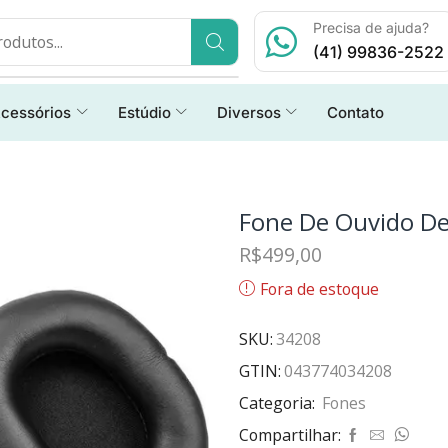
Precisa de ajuda?
(41) 99836-2522
cessórios
Estúdio
Diversos
Contato
Fone De Ouvido D
R$
499,00
Fora de estoque
SKU:
34208
GTIN:
043774034208
Categoria:
Fones
Compartilhar: