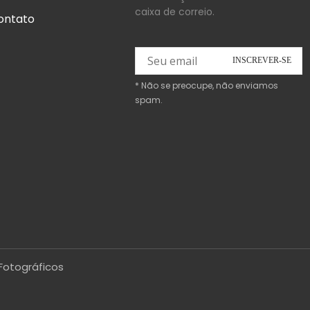
caixa de correio.
ontato
* Não se preocupe, não enviamos
spam.
Fotográficos