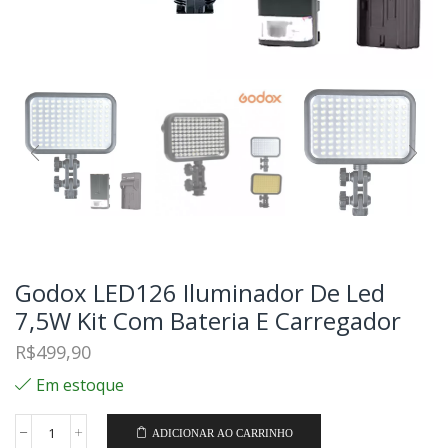
Godox LED126 Iluminador De Led
7,5W Kit Com Bateria E Carregador
R$
499,90
Em estoque
ADICIONAR AO CARRINHO