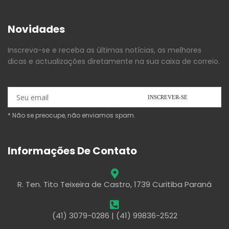
Novidades
Inscreva-se e receba as últimas notícias, as melhores
dicas e actualizações diretamente na sua caixa de correio.
* Não se preocupe, não enviamos spam.
Informações De Contato
R. Ten. Tito Teixeira de Castro, 1739 Curitiba Paraná
(41) 3079-0286 | (41) 99836-2522