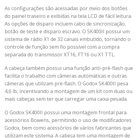
As configurações são acessadas por meio dos botões
do painel traseiro e exibidas na tela LCD de fácil leitura.
As opções de disparo incluem cabo de sincronização,
botão de teste e disparo escravo. O SK400II possui um
sistema de rádio X1 de 32 canais embutido, tornando o
controle de função sem fio possível com a compra
separada do transmissor XT16, FT16 ou X1 TTL.
A cabeça também possui uma função anti-pré-flash que
facilita o trabalho com câmeras automáticas e outras
câmeras que utilizam pré-flash. O Godox SK400II pesa
4,6 lb, incentivando a montagem de um kit com duas ou
mais cabeças sem ter que carregar uma caixa pesada.
O Godox SK400II possui uma montagem frontal para
acessórios Bowens, permitindo o uso de modificadores
Godox, bem como acessórios de vários fabricantes que
utilizam este sistema. A cabeça tem uma montagem de