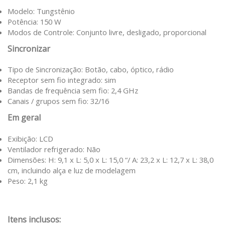
Modelo: Tungstênio
Potência: 150 W
Modos de Controle: Conjunto livre, desligado, proporcional
Sincronizar
Tipo de Sincronização: Botão, cabo, óptico, rádio
Receptor sem fio integrado: sim
Bandas de frequência sem fio: 2,4 GHz
Canais / grupos sem fio: 32/16
Em geral
Exibição: LCD
Ventilador refrigerado: Não
Dimensões: H: 9,1 x L: 5,0 x L: 15,0 “/ A: 23,2 x L: 12,7 x L: 38,0
cm, incluindo alça e luz de modelagem
Peso: 2,1 kg
Itens inclusos: