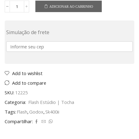
ADICIONAR AO CARRINHO
Simulação de frete
Add to wishlist
Add to compare
SKU:
12225
Categoria:
Flash Estúdio | Tocha
Tags:
Flash
,
Godox
,
Sk400ii
Compartilhar: