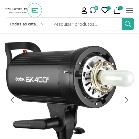
0
0
0