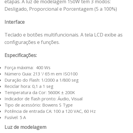
etapas. A luz de modelagem 150W tem 3 modos:
Desligado, Proporcional e Porcentagem (5 a 100%)
Interface
Teclado e botões multifuncionais. A tela LCD exibe as
configurações e funções.
Especificações:
Força máxima: 400 Ws
Número Guia: 213 ‘/ 65 m em ISO100
Duração do Flash: 1/2000 a 1/800 seg
Reciclar hora: 0,1 a 1 seg
Temperatura da Cor: 5600K ± 200K
Indicador de flash pronto: Áudio, Visual
Tipo de acessório: Bowens S Type
Potência de entrada CA: 100 a 120 VAC, 60 Hz
Fusível: 5 A
Luz de modelagem