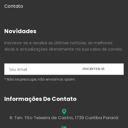
Contato
Novidades
Inscreva-se e receba as últimas notícias, as melhores
dicas e actualizações diretamente na sua caixa de correio.
* Não se preocupe, não enviamos spam.
Informações De Contato
R. Ten. Tito Teixeira de Castro, 1739 Curitiba Paraná