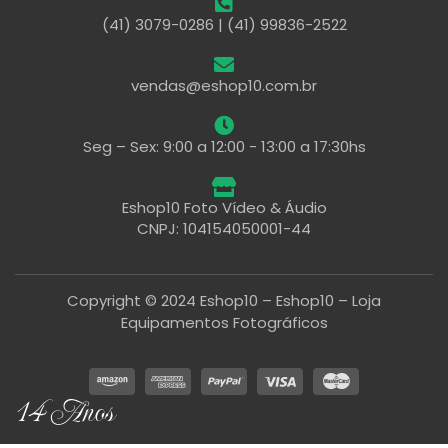
(41) 3079-0286 | (41) 99836-2522
vendas@eshop10.com.br
Seg – Sex: 9:00 a 12:00 - 13:00 a 17:30hs
Eshop10 Foto Vídeo & Áudio
CNPJ: 104154050001-44
Copyright © 2024 Eshop10 – Eshop10 – Loja
Equipamentos Fotográficos
14 Anos