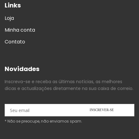
Links
Loja
Minha conta
Contato
Novidades
Inscreva-se e receba as últimas notícias, as melhores
dicas e actualizações diretamente na sua caixa de correio.
* Não se preocupe, não enviamos spam.