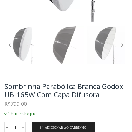
Sombrinha Parabólica Branca Godox
UB-165W Com Capa Difusora
R$
799,00
Em estoque
ADICIONAR AO CARRINHO