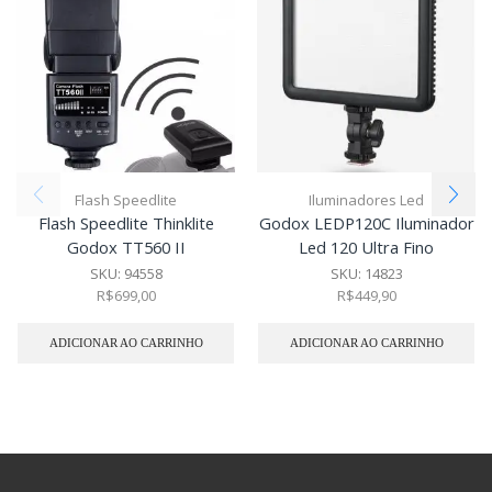
Flash Speedlite
Iluminadores Led
Flash Speedlite Thinklite
Godox LEDP120C Iluminador
Godox TT560 II
Led 120 Ultra Fino
SKU:
94558
SKU:
14823
R$
699,00
R$
449,90
ADICIONAR AO CARRINHO
ADICIONAR AO CARRINHO