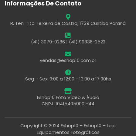
Informações De Contato
R. Ten. Tito Teixeira de Castro, 1739 Curitiba Paraná
(41) 3079-0286 | (41) 99836-2522
vendas@eshop10.com.br
Seg – Sex: 9:00 a 12:00 - 13:00 a 17:30hs
Eshop10 Foto Vídeo & Áudio
CNPJ: 104154050001-44
Copyright © 2024 Eshop10 – Eshop10 – Loja
Equipamentos Fotográficos