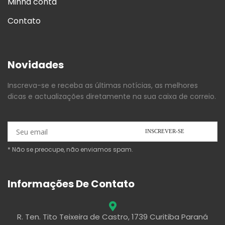
Minha conta
Contato
Novidades
Inscreva-se e receba as últimas notícias, as melhores
dicas e actualizações diretamente na sua caixa de correio.
* Não se preocupe, não enviamos spam.
Informações De Contato
R. Ten. Tito Teixeira de Castro, 1739 Curitiba Paraná