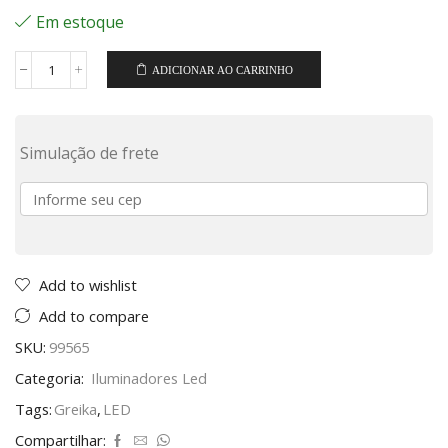
Em estoque
ADICIONAR AO CARRINHO
Simulação de frete
Add to wishlist
Add to compare
SKU:
99565
Categoria:
Iluminadores Led
Tags:
Greika
,
LED
Compartilhar: