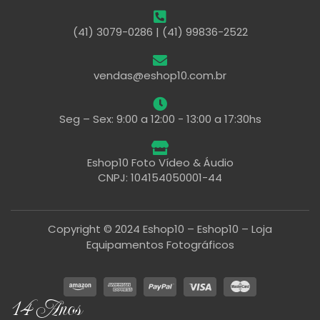
(41) 3079-0286 | (41) 99836-2522
vendas@eshop10.com.br
Seg – Sex: 9:00 a 12:00 - 13:00 a 17:30hs
Eshop10 Foto Vídeo & Áudio
CNPJ: 104154050001-44
Copyright © 2024 Eshop10 – Eshop10 – Loja
Equipamentos Fotográficos
14 Anos