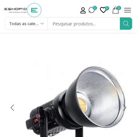
0
0
0