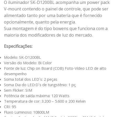
O iluminador SK-D1200BL acompanha um power pack
V-mount contendo o painel de controle, que pode ser
alimentado tanto por uma bateria que é fornecido
opcionalmente, quanto pela energia.
Sua montagem é do tipo bowens que funciona com a
maioria dos modificadores de luz do mercado.
Especificações:
Modelo: SK-D1200BL
Versão do Modelo: Bi Color
Fonte de luz: Chip on Board (COB) Foto-Vídeo LED de alto
desempenho
Soma total dos LED´s: 2 peças
Soma Dia do LED:D´s de tungstênio: 1 pç
Sem Flicker: SIM
Potência de saída máxima: 120 Watts
Temperatura de cor: 3.200 – 5.600 ± 200 Kelvin
CRI: 95
Fluxo Luminoso: 10800LM