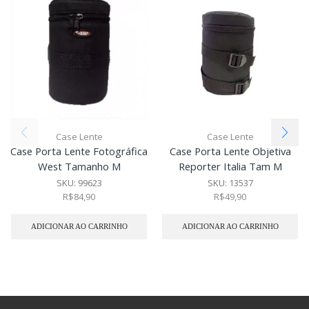
Case Lente
Case Lente
Case Porta Lente Fotográfica
Case Porta Lente Objetiva
West Tamanho M
Reporter Italia Tam M
SKU:
99623
SKU:
13537
R$
84,90
R$
49,90
ADICIONAR AO CARRINHO
ADICIONAR AO CARRINHO