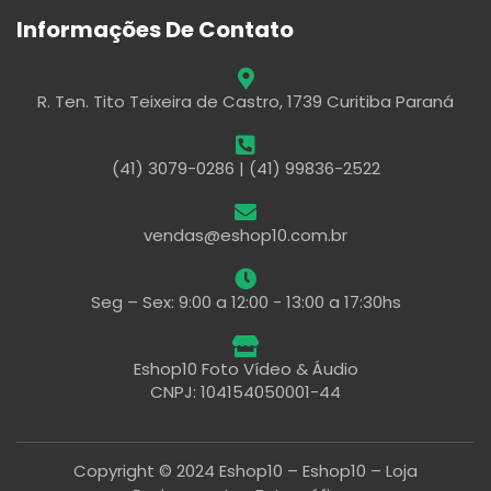
Informações De Contato
R. Ten. Tito Teixeira de Castro, 1739 Curitiba Paraná
(41) 3079-0286 | (41) 99836-2522
vendas@eshop10.com.br
Seg – Sex: 9:00 a 12:00 - 13:00 a 17:30hs
Eshop10 Foto Vídeo & Áudio
CNPJ: 104154050001-44
Copyright © 2024 Eshop10 – Eshop10 – Loja