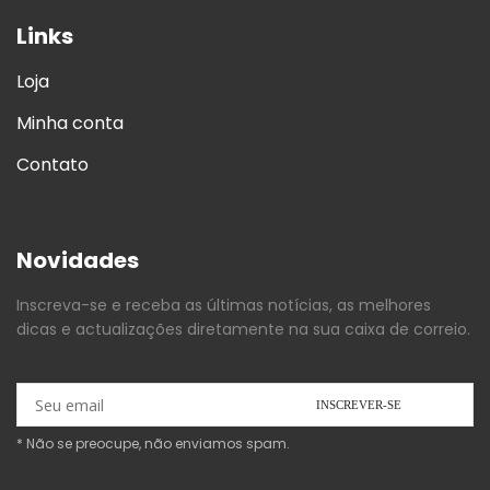
Links
Loja
Minha conta
Contato
Novidades
Inscreva-se e receba as últimas notícias, as melhores
dicas e actualizações diretamente na sua caixa de correio.
* Não se preocupe, não enviamos spam.