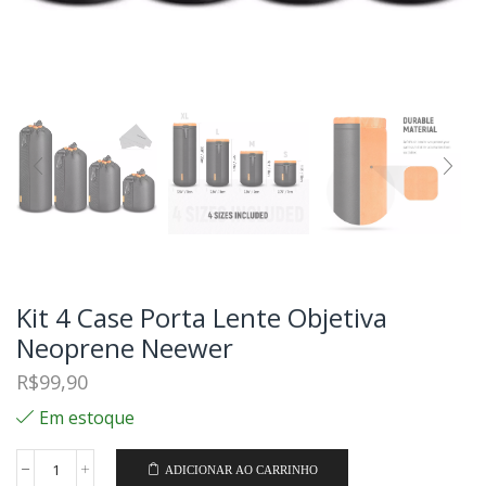
Kit 4 Case Porta Lente Objetiva
Neoprene Neewer
R$
99,90
Em estoque
ADICIONAR AO CARRINHO