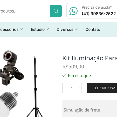
Precisa de ajuda?
(41) 99836-2522
cessórios
Estúdio
Diversos
Contato
Kit Iluminação Par
R$
509,00
Em estoque
ADICIONA
Simulação de frete