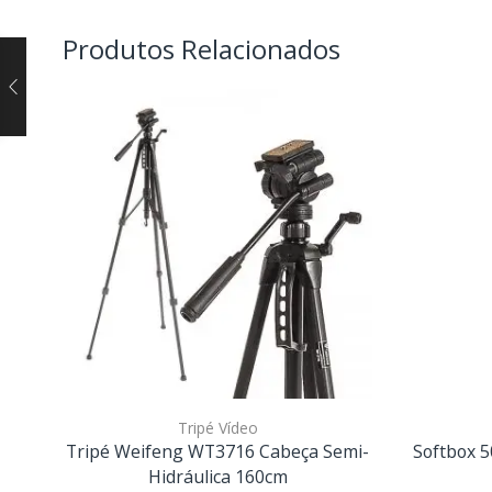
Produtos Relacionados
Tripé Vídeo
Tripé Weifeng WT3716 Cabeça Semi-
Softbox 
Hidráulica 160cm