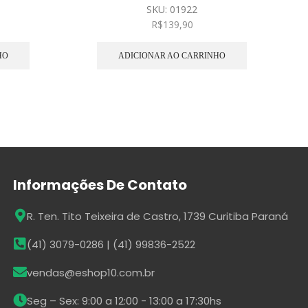
SKU:
01922
R$
139,90
HO
ADICIONAR AO CARRINHO
Informações De Contato
R. Ten. Tito Teixeira de Castro, 1739 Curitiba Paraná
(41) 3079-0286 | (41) 99836-2522
vendas@eshop10.com.br
Seg – Sex: 9:00 a 12:00 - 13:00 a 17:30hs