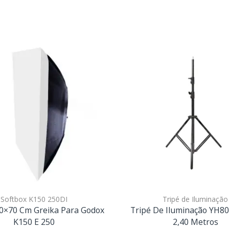
Softbox K150 250DI
Tripé de Iluminação
50×70 Cm Greika Para Godox
Tripé De Iluminação YH80
K150 E 250
2,40 Metros