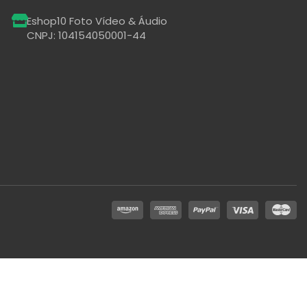
Eshop10 Foto Vídeo & Áudio
CNPJ: 104154050001-44