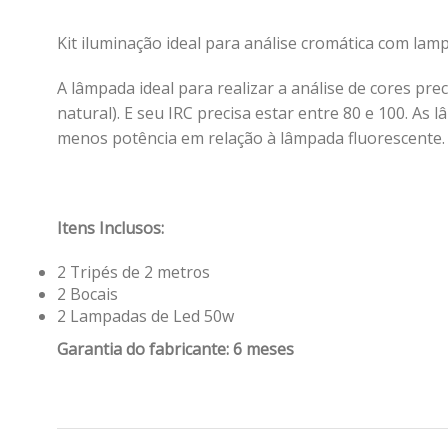
Kit iluminação ideal para análise cromática com la
A lâmpada ideal para realizar a análise de cores pre
natural). E seu IRC precisa estar entre 80 e 100. 
menos potência em relação à lâmpada fluorescente.
Itens Inclusos:
2 Tripés de 2 metros
2 Bocais
2 Lampadas de Led 50w
Garantia do fabricante: 6 meses