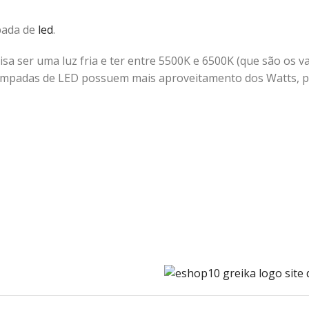
mpada de
led
.
cisa ser uma luz fria e ter entre 5500K e 6500K (que são os 
As lâmpadas de LED possuem mais aproveitamento dos Watts, 