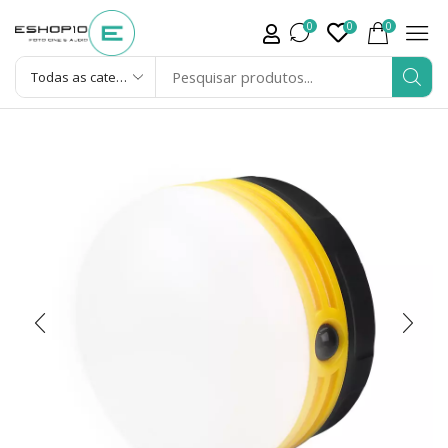
0
0
0