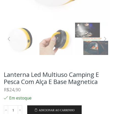
Lanterna Led Multiuso Camping E
Pesca Com Alça E Base Magnetica
R$
24,90
Em estoque
ADICIONAR AO CARRINHO