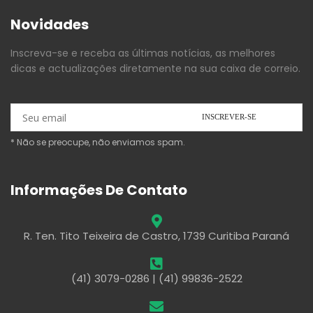
Novidades
Inscreva-se e receba as últimas notícias, as melhores
dicas e actualizações diretamente na sua caixa de correio.
* Não se preocupe, não enviamos spam.
Informações De Contato
R. Ten. Tito Teixeira de Castro, 1739 Curitiba Paraná
(41) 3079-0286 | (41) 99836-2522