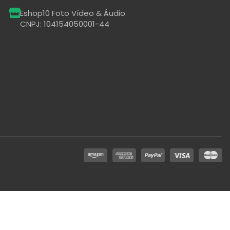
Eshop10 Foto Vídeo & Áudio
CNPJ: 104154050001-44