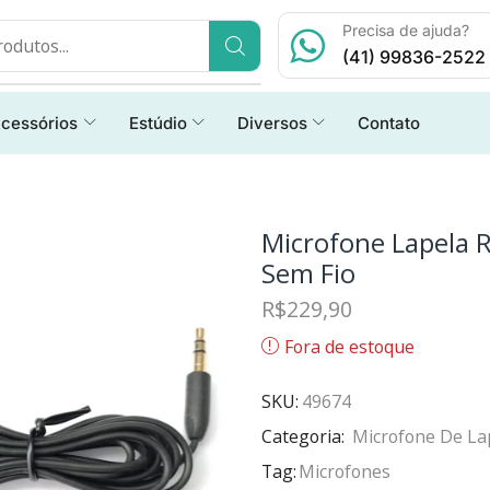
Precisa de ajuda?
(41) 99836-2522
cessórios
Estúdio
Diversos
Contato
Microfone Lapela R
Sem Fio
R$
229,90
Fora de estoque
SKU:
49674
Categoria:
Microfone De La
Tag:
Microfones