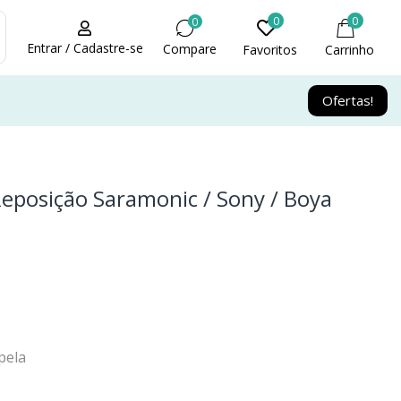
0
0
0
Entrar / Cadastre-se
Compare
Favoritos
Carrinho
Ofertas!
eposição Saramonic / Sony / Boya
pela