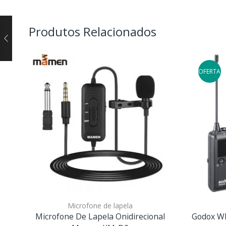
Produtos Relacionados
OFERTA
Microfone de lapela
Microfone De Lapela Onidirecional
Godox WM