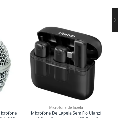
Microfone de lapela
icrofone
Microfone De Lapela Sem Fio Ulanzi