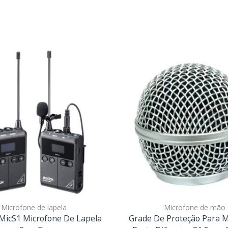
Microfone de lapela
Microfone de mão
icS1 Microfone De Lapela
Grade De Proteção Para M