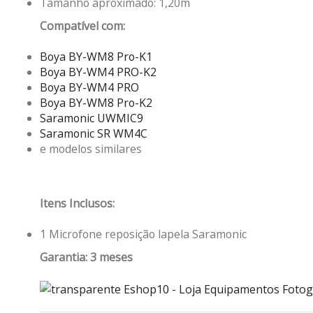
Tamanho aproximado: 1,20m
Compatível com:
Boya BY-WM8 Pro-K1
Boya BY-WM4 PRO-K2
Boya BY-WM4 PRO
Boya BY-WM8 Pro-K2
Saramonic UWMIC9
Saramonic SR WM4C
e modelos similares
Itens Inclusos:
1 Microfone reposição lapela Saramonic
Garantia: 3 meses