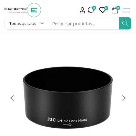
0
0
0