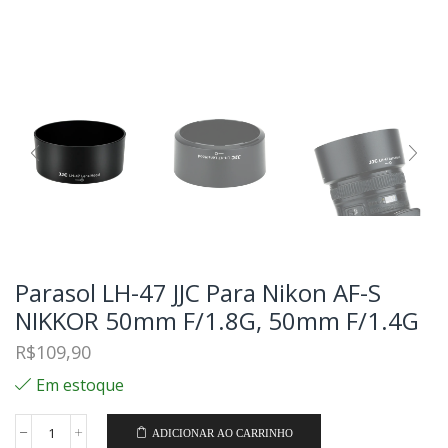
Parasol LH-47 JJC Para Nikon AF-S
NIKKOR 50mm F/1.8G, 50mm F/1.4G
R$
109,90
Em estoque
ADICIONAR AO CARRINHO