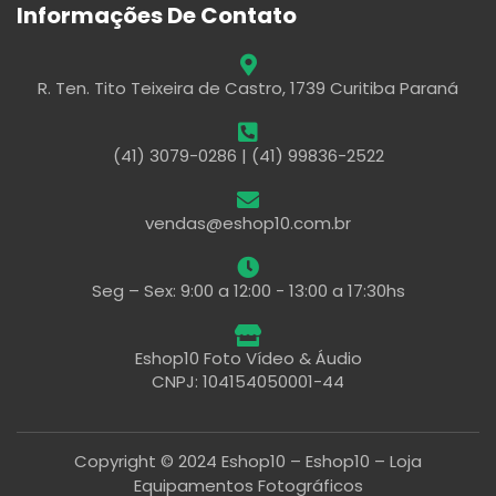
Informações De Contato
R. Ten. Tito Teixeira de Castro, 1739 Curitiba Paraná
(41) 3079-0286 | (41) 99836-2522
vendas@eshop10.com.br
Seg – Sex: 9:00 a 12:00 - 13:00 a 17:30hs
Eshop10 Foto Vídeo & Áudio
CNPJ: 104154050001-44
Copyright © 2024 Eshop10 – Eshop10 – Loja
Equipamentos Fotográficos