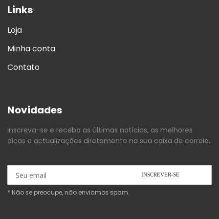
Links
Loja
Minha conta
Contato
Novidades
Inscreva-se e receba as últimas notícias, as melhores
dicas e actualizações diretamente na sua caixa de correio.
* Não se preocupe, não enviamos spam.