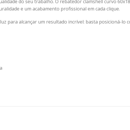
qualidade do seu trabalho. O rebatedor clamshell curvo 60x1
uralidade e um acabamento profissional em cada clique.
luz para alcançar um resultado incrível: basta posicioná-lo
ka