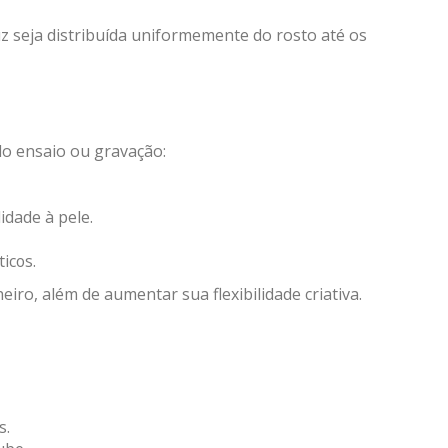
uz seja distribuída uniformemente do rosto até os
do ensaio ou gravação:
idade à pele.
icos.
o, além de aumentar sua flexibilidade criativa.
s.