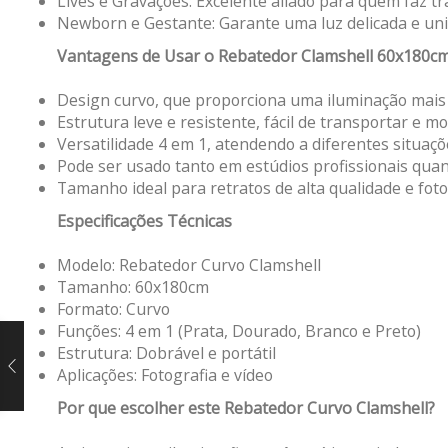
Lives e Gravações: Excelente aliado para quem faz t
Newborn e Gestante: Garante uma luz delicada e unifo
Vantagens de Usar o Rebatedor Clamshell 60x180c
Design curvo, que proporciona uma iluminação mais 
Estrutura leve e resistente, fácil de transportar e mo
Versatilidade 4 em 1, atendendo a diferentes situaçõ
Pode ser usado tanto em estúdios profissionais qua
Tamanho ideal para retratos de alta qualidade e fotog
Especificações Técnicas
Modelo: Rebatedor Curvo Clamshell
Tamanho: 60x180cm
Formato: Curvo
Funções: 4 em 1 (Prata, Dourado, Branco e Preto)
Estrutura: Dobrável e portátil
Aplicações: Fotografia e vídeo
Por que escolher este Rebatedor Curvo Clamshell?