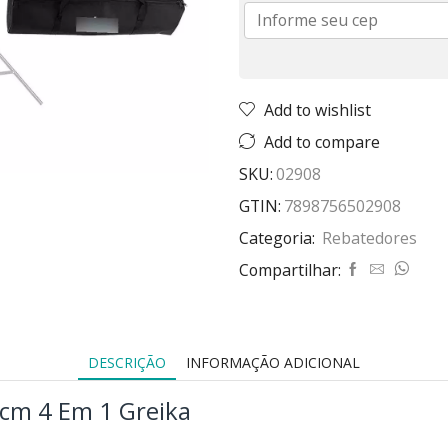
Add to wishlist
Add to compare
SKU:
02908
GTIN:
7898756502908
Categoria:
Rebatedores
Compartilhar:
DESCRIÇÃO
INFORMAÇÃO ADICIONAL
cm 4 Em 1 Greika