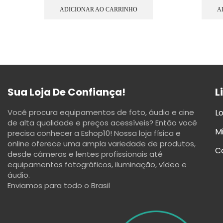
ADICIONAR AO CARRINHO
A
Sua Loja De Confiança!
L
Você procura equipamentos de foto, áudio e cine
Lo
de alta qualidade e preços acessíveis? Então você
M
precisa conhecer a Eshop10! Nossa loja física e
online oferece uma ampla variedade de produtos,
C
desde câmeras e lentes profissionais até
equipamentos fotográficos, iluminação, vídeo e
áudio.
Enviamos para todo o Brasil