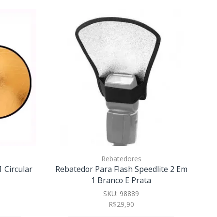
Rebatedores
 Circular
Rebatedor Para Flash Speedlite 2 Em
Re
1 Branco E Prata
SKU:
98889
R$
29,90