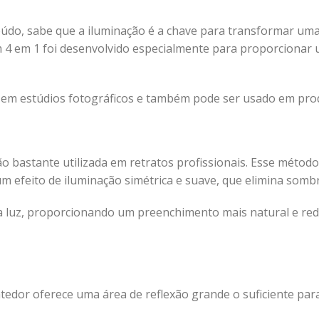
teúdo, sabe que a iluminação é a chave para transformar u
 4 em 1 foi desenvolvido especialmente para proporcionar u
 em estúdios fotográficos e também pode ser usado em produ
o bastante utilizada em retratos profissionais. Esse método
m efeito de iluminação simétrica e suave, que elimina sombr
 luz, proporcionando um preenchimento mais natural e redu
edor oferece uma área de reflexão grande o suficiente para