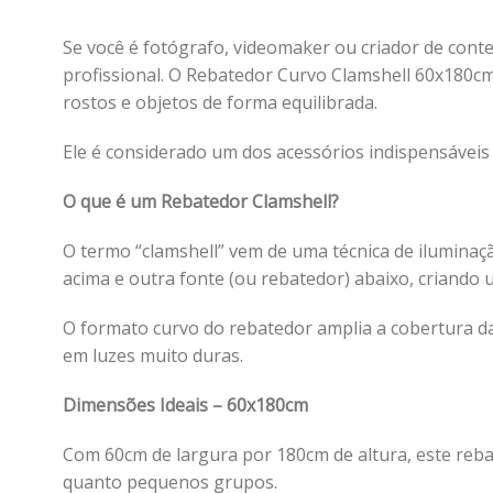
Se você é fotógrafo, videomaker ou criador de con
profissional. O Rebatedor Curvo Clamshell 60x180cm
rostos e objetos de forma equilibrada.
Ele é considerado um dos acessórios indispensáveis
O que é um Rebatedor Clamshell?
O termo “clamshell” vem de uma técnica de iluminaçã
acima e outra fonte (ou rebatedor) abaixo, criando u
O formato curvo do rebatedor amplia a cobertura da
em luzes muito duras.
Dimensões Ideais – 60x180cm
Com 60cm de largura por 180cm de altura, este rebat
quanto pequenos grupos.