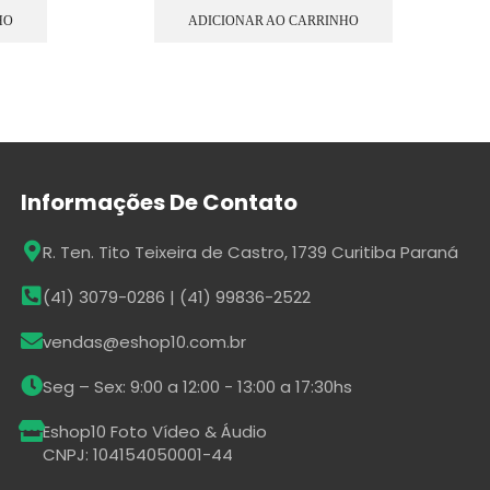
HO
ADICIONAR AO CARRINHO
Informações De Contato
R. Ten. Tito Teixeira de Castro, 1739 Curitiba Paraná
(41) 3079-0286 | (41) 99836-2522
vendas@eshop10.com.br
Seg – Sex: 9:00 a 12:00 - 13:00 a 17:30hs
Eshop10 Foto Vídeo & Áudio
CNPJ: 104154050001-44