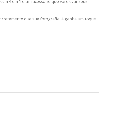
80cm 4 em 1 é um acessório que vai elevar seus
 corretamente que sua fotografia já ganha um toque