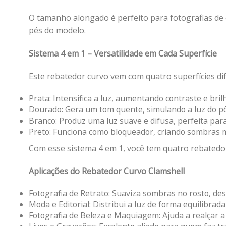
O tamanho alongado é perfeito para fotografias de c
pés do modelo.
Sistema 4 em 1 – Versatilidade em Cada Superfície
Este rebatedor curvo vem com quatro superfícies di
Prata: Intensifica a luz, aumentando contraste e bril
Dourado: Gera um tom quente, simulando a luz do pôr 
Branco: Produz uma luz suave e difusa, perfeita para
Preto: Funciona como bloqueador, criando sombras ma
Com esse sistema 4 em 1, você tem quatro rebatedor
Aplicações do Rebatedor Curvo Clamshell
Fotografia de Retrato: Suaviza sombras no rosto, de
Moda e Editorial: Distribui a luz de forma equilibrad
Fotografia de Beleza e Maquiagem: Ajuda a realçar a 