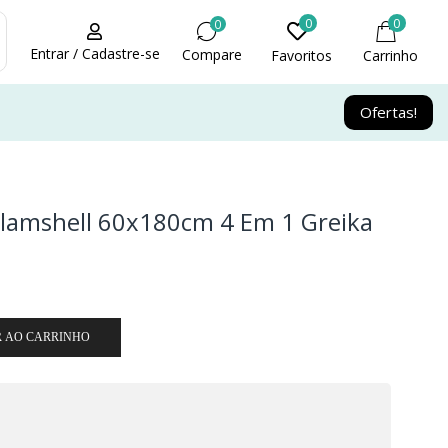
0
0
0
Entrar / Cadastre-se
Compare
Favoritos
Carrinho
Ofertas!
lamshell 60x180cm 4 Em 1 Greika
R AO CARRINHO