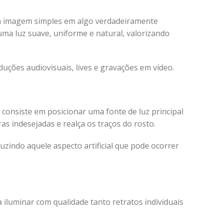
ma imagem simples em algo verdadeiramente
ma luz suave, uniforme e natural, valorizando
ções audiovisuais, lives e gravações em vídeo.
 consiste em posicionar uma fonte de luz principal
as indesejadas e realça os traços do rosto.
zindo aquele aspecto artificial que pode ocorrer
 iluminar com qualidade tanto retratos individuais