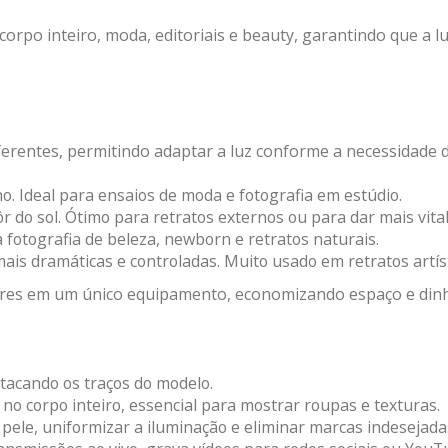
orpo inteiro, moda, editoriais e beauty, garantindo que a l
ferentes, permitindo adaptar a luz conforme a necessidade 
ho. Ideal para ensaios de moda e fotografia em estúdio.
do sol. Ótimo para retratos externos ou para dar mais vital
 fotografia de beleza, newborn e retratos naturais.
is dramáticas e controladas. Muito usado em retratos artíst
es em um único equipamento, economizando espaço e dinheir
stacando os traços do modelo.
a no corpo inteiro, essencial para mostrar roupas e texturas.
pele, uniformizar a iluminação e eliminar marcas indesejada