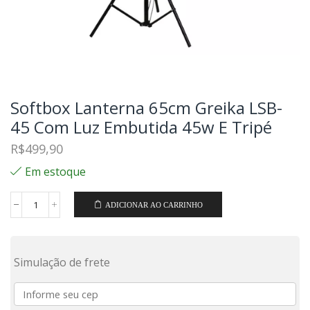
Softbox Lanterna 65cm Greika LSB-
45 Com Luz Embutida 45w E Tripé
R$
499,90
Em estoque
ADICIONAR AO CARRINHO
Simulação de frete