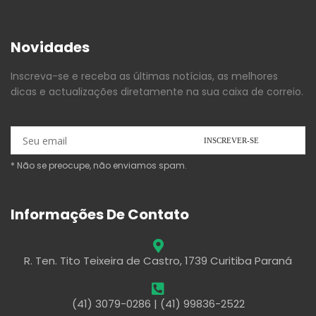
Novidades
Inscreva-se e receba as últimas notícias, as melhores
dicas e actualizações diretamente na sua caixa de correio.
* Não se preocupe, não enviamos spam.
Informações De Contato
R. Ten. Tito Teixeira de Castro, 1739 Curitiba Paraná
(41) 3079-0286 | (41) 99836-2522