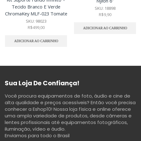
Nylon 6″
Tecido Branco E Verde
SKU:
18898
ChromaKey MLF-023 Tomate
R$
9,90
SKU:
98023
R$
499,00
ADICIONAR AO CARRINHO
ADICIONAR AO CARRINHO
Sua Loja De Confiança!
Você procura equipamentos de foto, áudio e cine de
alta qualidade e preços acessíveis? Então você precisa
conhecer a Eshop10! Nossa loja física e online oferece
uma ampla variedade de produtos, desde câmeras e
lentes profissionais até equipamentos fotográficos,
iluminação, vídeo e áudio.
Enviamos para todo o Brasil