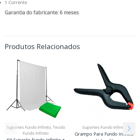
1 Corrente
Garantia do fabricante: 6 meses
Produtos Relacionados
Suportes Fundo Infinito
,
Tecido
Suportes Fundo Infinito
Fundo Infinito
Grampo Para Fundo Infinito
Kit Suporte Fundo Infinito +