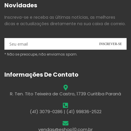
Novidades
Inscreva-se e receba as últimas notícias, as melhores
dicas e actualizações diretamente na sua caixa de correio.
* Não se preocupe, não enviamos spam.
Informações De Contato
R. Ten. Tito Teixeira de Castro, 1739 Curitiba Paraná
(41) 3079-0286 | (41) 99836-2522
vendas@eshop10.com.br