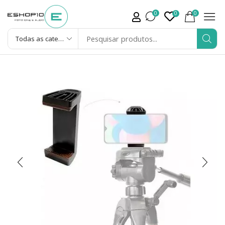
0
0
0