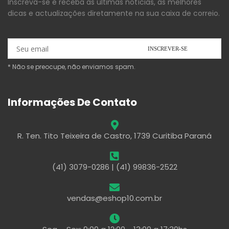
Inscreva-se e receba as últimas notícias, as melhores
dicas e actualizações diretamente na sua caixa de correio.
* Não se preocupe, não enviamos spam.
Informações De Contato
R. Ten. Tito Teixeira de Castro, 1739 Curitiba Paraná
(41) 3079-0286 | (41) 99836-2522
vendas@eshop10.com.br