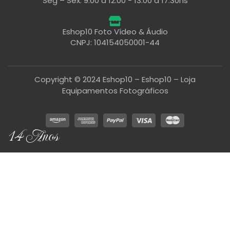
Seg – Sex: 9:00 a 12:00 - 13:00 a 17:30hs
Eshop10 Foto Vídeo & Áudio
CNPJ: 104154050001-44
Copyright © 2024 Eshop10 – Eshop10 – Loja
Equipamentos Fotográficos
14 Anos