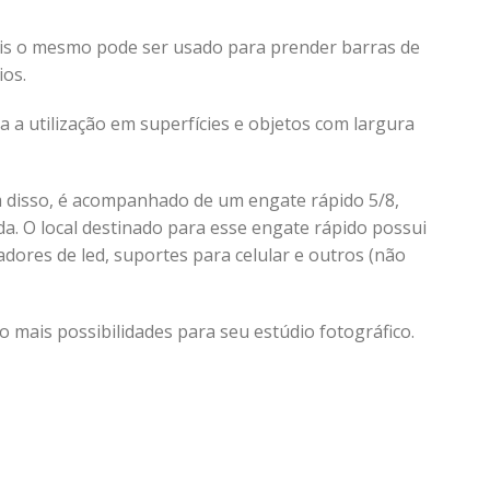
ois o mesmo pode ser usado para prender barras de
ios.
a a utilização em superfícies e objetos com largura
m disso, é acompanhado de um engate rápido 5/8,
. O local destinado para esse engate rápido possui
dores de led, suportes para celular e outros (não
mais possibilidades para seu estúdio fotográfico.