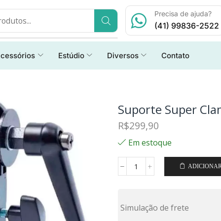
Precisa de ajuda?
(41) 99836-2522
cessórios
Estúdio
Diversos
Contato
Suporte Super Cla
R$
299,90
Em estoque
ADICIONA
Simulação de frete