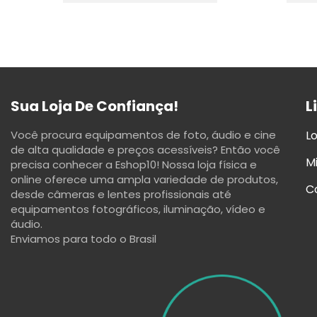
Sua Loja De Confiança!
L
Você procura equipamentos de foto, áudio e cine
Lo
de alta qualidade e preços acessíveis? Então você
M
precisa conhecer a Eshop10! Nossa loja física e
online oferece uma ampla variedade de produtos,
C
desde câmeras e lentes profissionais até
equipamentos fotográficos, iluminação, vídeo e
áudio.
Enviamos para todo o Brasil