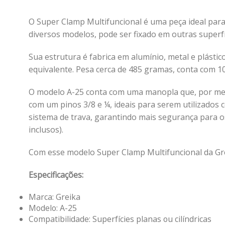
O Super Clamp Multifuncional é uma peça ideal par
diversos modelos, pode ser fixado em outras superf
Sua estrutura é fabrica em alumínio, metal e plástic
equivalente. Pesa cerca de 485 gramas, conta com 10
O modelo A-25 conta com uma manopla que, por meio
com um pinos 3/8 e ¼, ideais para serem utilizado
sistema de trava, garantindo mais segurança para os
inclusos).
Com esse modelo Super Clamp Multifuncional da Grei
Especificações:
Marca: Greika
Modelo: A-25
Compatibilidade: Superfícies planas ou cilíndricas