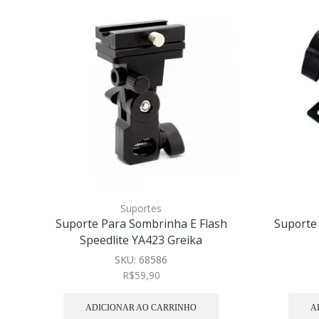
Suportes
Suporte Para Sombrinha E Flash
Suporte 
Speedlite YA423 Greika
SKU:
68586
R$
59,90
ADICIONAR AO CARRINHO
A