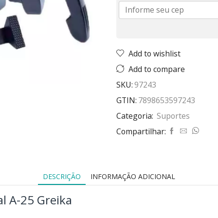
Add to wishlist
Add to compare
SKU:
97243
GTIN:
7898653597243
Categoria:
Suportes
Compartilhar:
DESCRIÇÃO
INFORMAÇÃO ADICIONAL
l A-25 Greika