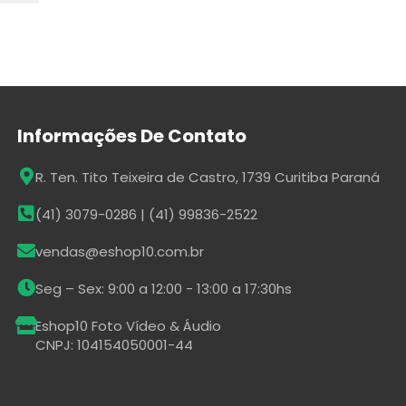
Informações De Contato
R. Ten. Tito Teixeira de Castro, 1739 Curitiba Paraná
(41) 3079-0286 | (41) 99836-2522
vendas@eshop10.com.br
Seg – Sex: 9:00 a 12:00 - 13:00 a 17:30hs
Eshop10 Foto Vídeo & Áudio
CNPJ: 104154050001-44