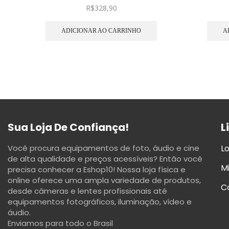
R$
328,90
ADICIONAR AO CARRINHO
A
Sua Loja De Confiança!
L
Você procura equipamentos de foto, áudio e cine
Lo
de alta qualidade e preços acessíveis? Então você
M
precisa conhecer a Eshop10! Nossa loja física e
online oferece uma ampla variedade de produtos,
C
desde câmeras e lentes profissionais até
equipamentos fotográficos, iluminação, vídeo e
áudio.
Enviamos para todo o Brasil