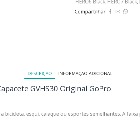
HERO6 Black
,
HERO7 Black
,
Compartilhar:
DESCRIÇÃO
INFORMAÇÃO ADICIONAL
 Capacete GVHS30 Original GoPro
bicicleta, esqui, caiaque ou esportes semelhantes. A faixa 