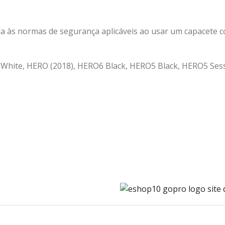
a às normas de segurança aplicáveis ao usar um capacete 
White, HERO (2018), HERO6 Black, HERO5 Black, HERO5 Sess