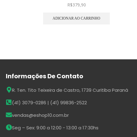
R$
379,90
ADICIONAR AO CARRINHO
Informações De Contato
R. Ten. Tito Teixeira de Castro, 1739 Curitiba Paraná
(41) 3079-0286 | (41) 99836-2522
vendas@eshop10.com.br
Seg – Sex: 9:00 a 12:00 - 13:00 a 17:30hs