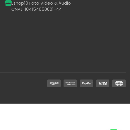
Eshop10 Foto Vídeo & Áudio
CNPJ: 104154050001-44