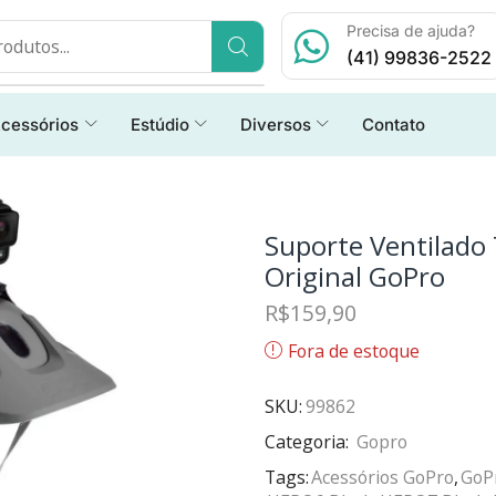
Precisa de ajuda?
(41) 99836-2522
cessórios
Estúdio
Diversos
Contato
Suporte Ventilado
Original GoPro
R$
159,90
Fora de estoque
SKU:
99862
Categoria:
Gopro
Tags:
Acessórios GoPro
,
GoP