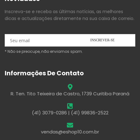
Inscreva-se e receba as últimas notícias, as melhores
dicas e actualizações diretamente na sua caixa de correio.
* Não se preocupe, não enviamos spam.
Informações De Contato
R. Ten. Tito Teixeira de Castro, 1739 Curitiba Paraná
(41) 3079-0286 | (41) 99836-2522
vendas@eshop10.com.br