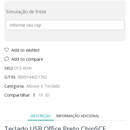
Simulação de frete
Add to wishlist
Add to compare
SKU:
015-0041
GTIN:
7899744027762
Categoria:
Mouse E Teclado
Compartilhar:
DESCRIÇÃO
INFORMAÇÃO ADICIONAL
Teclado USB Office Preto ChipSCE