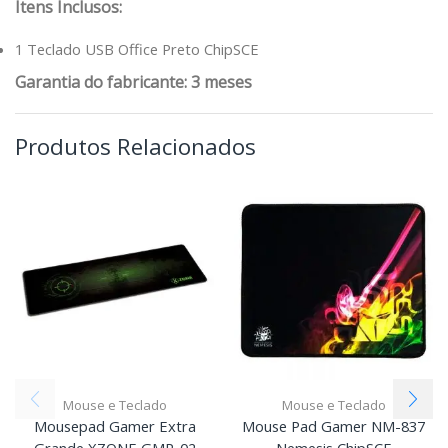
Itens Inclusos:
1 Teclado USB Office Preto ChipSCE
Garantia do fabricante: 3 meses
Produtos Relacionados
Mouse e Teclado
Mouse e Teclado
Mousepad Gamer Extra
Mouse Pad Gamer NM-837
Grande XZONE GMP-02
Nemesis ChipSCE