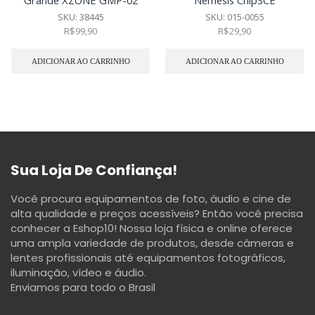
SKU:
38445
SKU:
015-0055
R$
99,90
R$
29,90
ADICIONAR AO CARRINHO
ADICIONAR AO CARRINHO
Sua Loja De Confiança!
Você procura equipamentos de foto, áudio e cine de
alta qualidade e preços acessíveis? Então você precisa
conhecer a Eshop10! Nossa loja física e online oferece
uma ampla variedade de produtos, desde câmeras e
lentes profissionais até equipamentos fotográficos,
iluminação, vídeo e áudio.
Enviamos para todo o Brasil