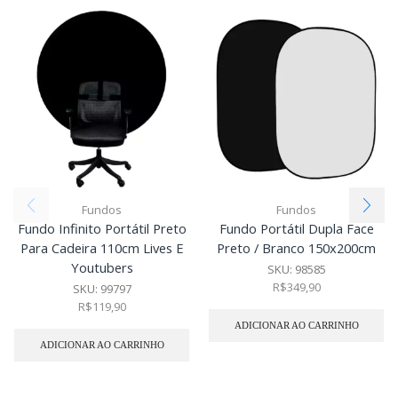
Fundos
Fundos
Fundo Infinito Portátil Preto
Fundo Portátil Dupla Face
Para Cadeira 110cm Lives E
Preto / Branco 150x200cm
Youtubers
SKU:
98585
R$
349,90
SKU:
99797
R$
119,90
ADICIONAR AO CARRINHO
ADICIONAR AO CARRINHO