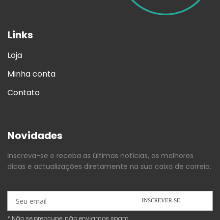
Links
Loja
Minha conta
Contato
Novidades
Inscreva-se e receba as últimas notícias, as melhores
dicas e actualizações diretamente na sua caixa de correio.
* Não se preocupe, não enviamos spam.