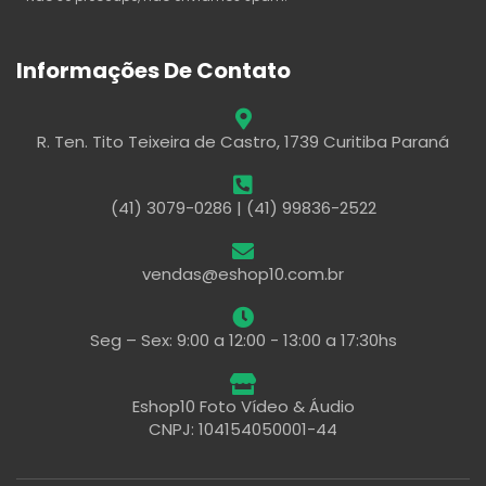
Informações De Contato
R. Ten. Tito Teixeira de Castro, 1739 Curitiba Paraná
(41) 3079-0286 | (41) 99836-2522
vendas@eshop10.com.br
Seg – Sex: 9:00 a 12:00 - 13:00 a 17:30hs
Eshop10 Foto Vídeo & Áudio
CNPJ: 104154050001-44