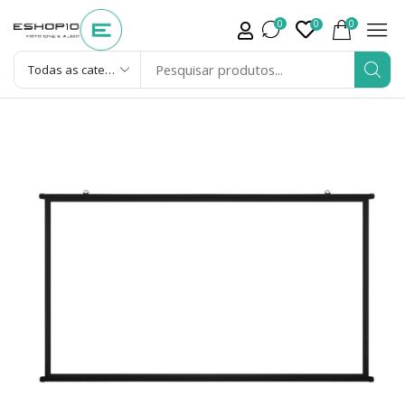
0
0
0