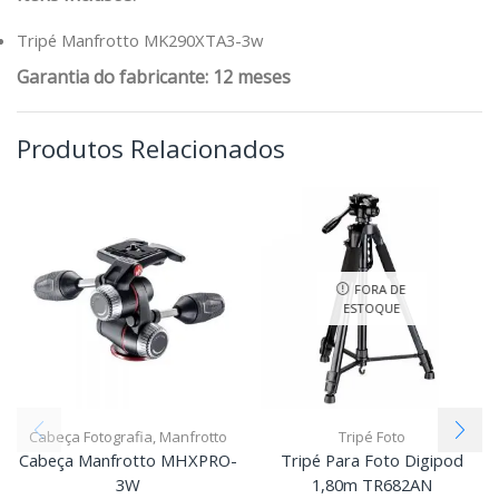
Tripé Manfrotto MK290XTA3-3w
Garantia do fabricante: 12 meses
Produtos Relacionados
FORA DE
ESTOQUE
Cabeça Fotografia
,
Manfrotto
Tripé Foto
Cabeça Manfrotto MHXPRO-
Tripé Para Foto Digipod
3W
1,80m TR682AN