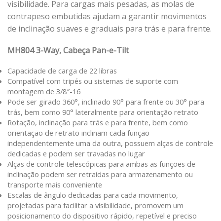
visibilidade. Para cargas mais pesadas, as molas de
contrapeso embutidas ajudam a garantir movimentos
de inclinação suaves e graduais para trás e para frente.
MH804 3-Way, Cabeça Pan-e-Tilt
Capacidade de carga de 22 libras
Compatível com tripés ou sistemas de suporte com
montagem de 3/8″-16
Pode ser girado 360°, inclinado 90° para frente ou 30° para
trás, bem como 90° lateralmente para orientação retrato
Rotação, inclinação para trás e para frente, bem como
orientação de retrato inclinam cada função
independentemente uma da outra, possuem alças de controle
dedicadas e podem ser travadas no lugar
Alças de controle telescópicas para ambas as funções de
inclinação podem ser retraídas para armazenamento ou
transporte mais conveniente
Escalas de ângulo dedicadas para cada movimento,
projetadas para facilitar a visibilidade, promovem um
posicionamento do dispositivo rápido, repetível e preciso