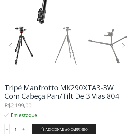
Tripé Manfrotto MK290XTA3-3W
Com Cabeça Pan/Tilt De 3 Vias 804
R$
2.199,00
Em estoque
ADICIONAR AO CARRINHO