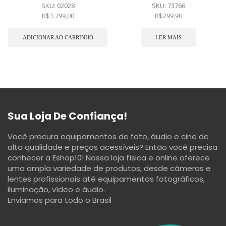
SKU:
02028
SKU:
73766
R$
1.799,00
R$
299,90
ADICIONAR AO CARRINHO
LER MAIS
Sua Loja De Confiança!
Você procura equipamentos de foto, áudio e cine de
alta qualidade e preços acessíveis? Então você precisa
conhecer a Eshop10! Nossa loja física e online oferece
uma ampla variedade de produtos, desde câmeras e
lentes profissionais até equipamentos fotográficos,
iluminação, vídeo e áudio.
Enviamos para todo o Brasil