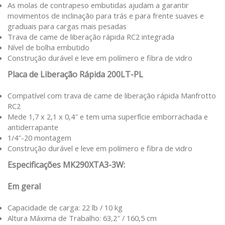
As molas de contrapeso embutidas ajudam a garantir
movimentos de inclinação para trás e para frente suaves e
graduais para cargas mais pesadas
Trava de came de liberação rápida RC2 integrada
Nível de bolha embutido
Construção durável e leve em polímero e fibra de vidro
Placa de Liberação Rápida 200LT-PL
Compatível com trava de came de liberação rápida Manfrotto
RC2
Mede 1,7 x 2,1 x 0,4″ e tem uma superfície emborrachada e
antiderrapante
1/4″-20 montagem
Construção durável e leve em polímero e fibra de vidro
Especificações MK290XTA3-3W:
Em geral
Capacidade de carga: 22 lb / 10 kg
Altura Máxima de Trabalho: 63,2″ / 160,5 cm