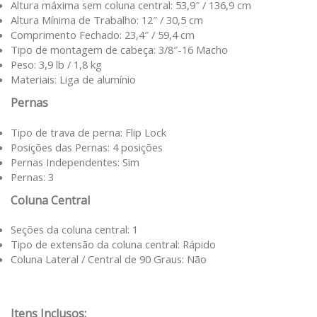
Altura máxima sem coluna central: 53,9″ / 136,9 cm
Altura Mínima de Trabalho: 12″ / 30,5 cm
Comprimento Fechado: 23,4″ / 59,4 cm
Tipo de montagem de cabeça: 3/8″-16 Macho
Peso: 3,9 lb / 1,8 kg
Materiais: Liga de alumínio
Pernas
Tipo de trava de perna: Flip Lock
Posições das Pernas: 4 posições
Pernas Independentes: Sim
Pernas: 3
Coluna Central
Seções da coluna central: 1
Tipo de extensão da coluna central: Rápido
Coluna Lateral / Central de 90 Graus: Não
Itens Inclusos: