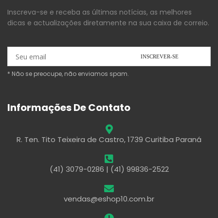
Inscreva-se e receba as últimas notícias, as melhores
dicas e actualizações diretamente na sua caixa de correio.
* Não se preocupe, não enviamos spam.
Informações De Contato
R. Ten. Tito Teixeira de Castro, 1739 Curitiba Paraná
(41) 3079-0286 | (41) 99836-2522
vendas@eshop10.com.br