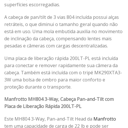
superfícies escorregadias.
A cabeça de pan/tilt de 3 vias 804 incluída possui alças
retráteis, o que diminui o tamanho geral quando não
está em uso. Uma mola embutida auxilia no movimento
de inclinação da cabeça, compensando lentes mais
pesadas e câmeras com cargas descentralizadas.
Uma placa de liberação rápida 200LT-PL está incluída
para conectar e remover rapidamente sua câmera da
cabeça. Também está incluída com o tripé MK290XTA3-
3W uma bolsa de ombro para maior conforto e
proteção durante o transporte.
Manfrotto MH804 3-Way, Cabeça Pan-and-Tilt com
Placa de Liberação Rápida 200LT-PL
Este MH804 3-Way, Pan-and-Tilt Head da
Manfrotto
tem uma capacidade de carga de 22 lb e pode ser