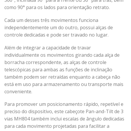
360°, inclinada 90° para a frente ou 30° para trás, bem
como 90° para os lados para orientação retrato.
Cada um desses três movimentos funciona
independentemente um do outro, possui alças de
controle dedicadas e pode ser travado no lugar.
Além de integrar a capacidade de travar
individualmente os movimentos girando cada alça de
borracha correspondente, as alças de controle
telescópicas para ambas as funções de inclinação
também podem ser retraídas enquanto a cabeça não
está em uso para armazenamento ou transporte mais
conveniente.
Para promover um posicionamento rápido, repetível e
preciso do dispositivo, este cabeçote Pan-and-Tilt de 3
vias MH804 também inclui escalas de ângulo dedicadas
para cada movimento projetadas para facilitar a