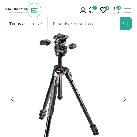
0
0
0