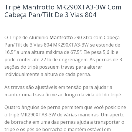
Tripé Manfrotto MK290XTA3-3W Com
Cabeça Pan/Tilt De 3 Vias 804
O Tripé de Alumínio
Manfrotto
290 Xtra com Cabeça
Pan/Tilt de 3 Vias 804 MK290XTA3-3W se estende de
16,5″ a uma altura máxima de 67,5″. Ele pesa 5,6 lb e
pode conter até 22 lb de engrenagem. As pernas de 3
seções do tripé possuem travas para alterar
individualmente a altura de cada perna.
As travas são ajustáveis ​​em tensão para ajudar a
manter uma trava firme ao longo da vida útil do tripé.
Quatro ângulos de perna permitem que você posicione
o tripé MK290XTA3-3W de várias maneiras. Um aperto
de borracha em uma das pernas ajuda a transportar o
tripé e os pés de borracha o mantêm estável em