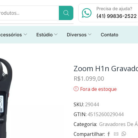
Precisa de ajuda?
(41) 99836-2522
cessórios
Estúdio
Diversos
Contato
Zoom H1n Gravador
R$
1.099,00
Fora de estoque
SKU:
29044
GTIN:
4515260029044
Categoria:
Gravadores De Á
Compartilhar: