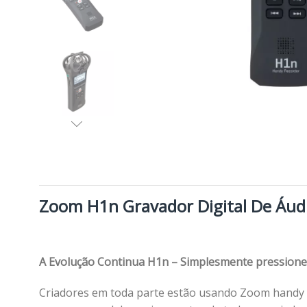
Zoom H1n Gravador Digital De Áud
A Evolução Continua H1n – Simplesmente pressione
Criadores em toda parte estão usando Zoom handy R