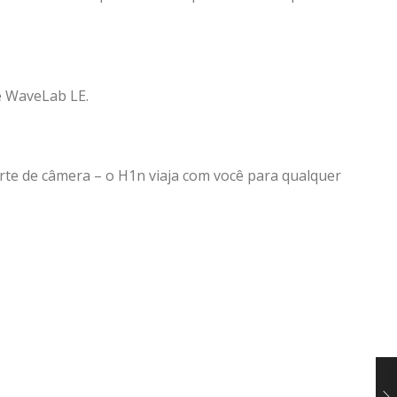
e WaveLab LE.
rte de câmera – o H1n viaja com você para qualquer