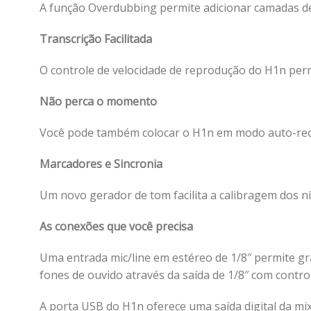
A função Overdubbing permite adicionar camadas de 
Transcrição Facilitada
O controle de velocidade de reprodução do H1n permi
Não perca o momento
Você pode também colocar o H1n em modo auto-recor
Marcadores e Sincronia
Um novo gerador de tom facilita a calibragem dos n
As conexões que você precisa
Uma entrada mic/line em estéreo de 1/8″ permite gr
fones de ouvido através da saída de 1/8″ com contr
A porta USB do H1n oferece uma saída digital da 