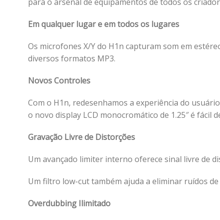
para o arsenal de equipamentos de todos os criador
Em qualquer lugar e em todos os lugares
Os microfones X/Y do H1n capturam som em estéreo 
diversos formatos MP3.
Novos Controles
Com o H1n, redesenhamos a experiência do usuário. C
o novo display LCD monocromático de 1.25″ é fácil 
Gravação Livre de Distorções
Um avançado limiter interno oferece sinal livre de 
Um filtro low-cut também ajuda a eliminar ruídos de
Overdubbing Ilimitado