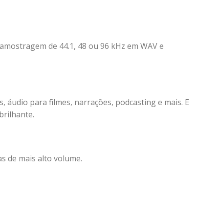
e amostragem de 44.1, 48 ou 96 kHz em WAV e
 áudio para filmes, narrações, podcasting e mais. E
brilhante.
as de mais alto volume.