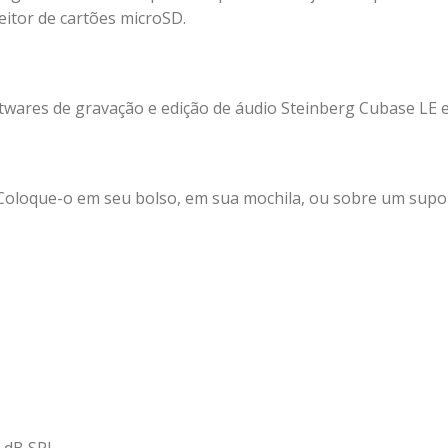
itor de cartões microSD.
twares de gravação e edição de áudio Steinberg Cubase LE 
. Coloque-o em seu bolso, em sua mochila, ou sobre um supo