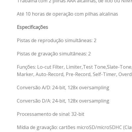
Trabalha com 2 pilhas AAA alcalinas, de lítio ou Ni
Até 10 horas de operação com pilhas alcalinas
Especificações
Pistas de reprodução simultâneas: 2
Pistas de gravação simultâneas: 2
Funções: Lo-cut Filter, Limiter,Test Tone,Slate-Tone
Marker, Auto-Record, Pre-Record, Self-Timer, Over
Conversão A/D: 24-bit, 128x oversampling
Conversão D/A: 24-bit, 128x oversampling
Processamento de sinal: 32-bit
Mídia de gravação: cartões microSD/microSDHC (Clas