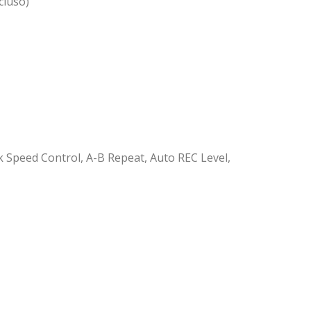
cluso)
ck Speed Control, A-B Repeat, Auto REC Level,