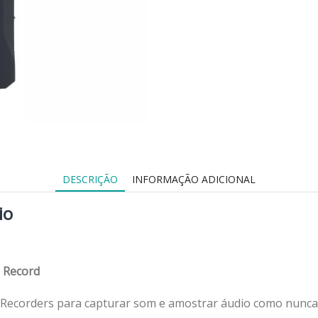
DESCRIÇÃO
INFORMAÇÃO ADICIONAL
io
 Record
ecorders para capturar som e amostrar áudio como nunca a