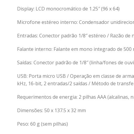
Display: LCD monocromático de 1.25″ (96 x 64)
Microfone estéreo interno: Condensador unidirecion
Entradas: Conector padrão 1/8″ estéreo / Razão de n
Falante interno: Falante em mono integrado de 500 
Saídas: Conector padrão de 1/8″ (linha/fones de ouv
USB: Porta micro USB / Operação em classe de arm
kHz, 16-bit, 2 entradas/2 saídas / Método de transfe
Requerimentos de energia: 2 pilhas AAA (alcalinas, 
Dimensões: 50 x 137.5 x 32 mm
Peso: 60 g (sem pilhas)