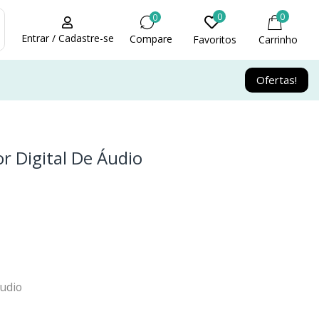
0
0
0
Entrar / Cadastre-se
Compare
Favoritos
Carrinho
Ofertas!
 Digital De Áudio
udio