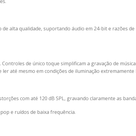
es.
de alta qualidade, suportando áudio em 24-bit e razões d
ontroles de único toque simplificam a gravação de músicas,
de ler até mesmo em condições de iluminação extremamente 
distorções com até 120 dB SPL, gravando claramente as band
 pop e ruídos de baixa frequência.