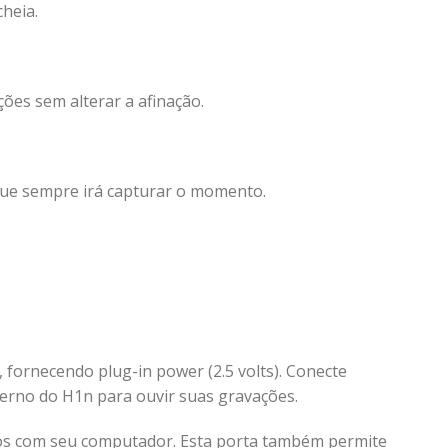
heia.
ões sem alterar a afinação.
que sempre irá capturar o momento.
 fornecendo plug-in power (2.5 volts). Conecte
terno do H1n para ouvir suas gravações.
dos com seu computador. Esta porta também permite