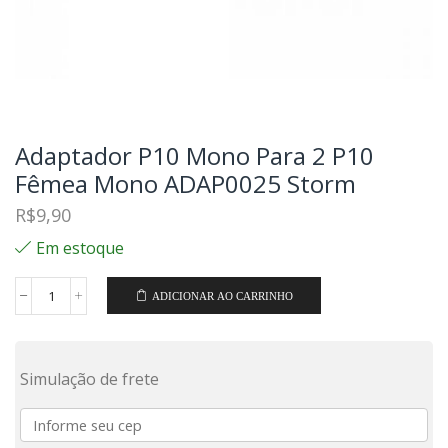
Adaptador P10 Mono Para 2 P10
Fêmea Mono ADAP0025 Storm
R$
9,90
Em estoque
ADICIONAR AO CARRINHO
Simulação de frete