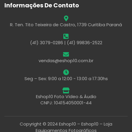
Informações De Contato
R. Ten. Tito Teixeira de Castro, 1739 Curitiba Paraná
(41) 3079-0286 | (41) 99836-2522
vendas@eshop10.com.br
Seg – Sex: 9:00 a 12:00 - 13:00 a 17:30hs
Eshop10 Foto Vídeo & Áudio
CNPJ: 104154050001-44
Copyright © 2024 Eshop10 – Eshop10 – Loja
Equipamentos Fotográficos