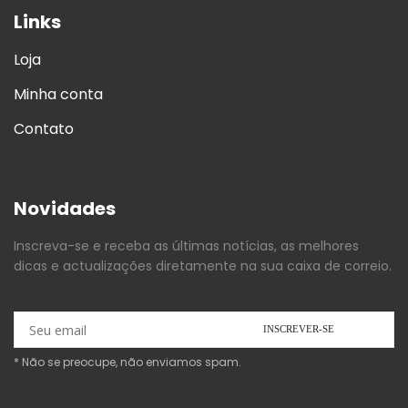
Links
Loja
Minha conta
Contato
Novidades
Inscreva-se e receba as últimas notícias, as melhores
dicas e actualizações diretamente na sua caixa de correio.
* Não se preocupe, não enviamos spam.