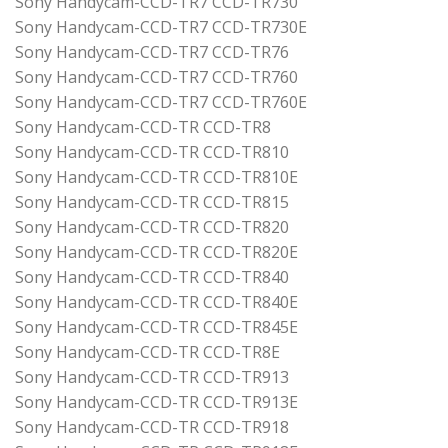
Sony Handycam-CCD-TR7 CCD-TR730
Sony Handycam-CCD-TR7 CCD-TR730E
Sony Handycam-CCD-TR7 CCD-TR76
Sony Handycam-CCD-TR7 CCD-TR760
Sony Handycam-CCD-TR7 CCD-TR760E
Sony Handycam-CCD-TR CCD-TR8
Sony Handycam-CCD-TR CCD-TR810
Sony Handycam-CCD-TR CCD-TR810E
Sony Handycam-CCD-TR CCD-TR815
Sony Handycam-CCD-TR CCD-TR820
Sony Handycam-CCD-TR CCD-TR820E
Sony Handycam-CCD-TR CCD-TR840
Sony Handycam-CCD-TR CCD-TR840E
Sony Handycam-CCD-TR CCD-TR845E
Sony Handycam-CCD-TR CCD-TR8E
Sony Handycam-CCD-TR CCD-TR913
Sony Handycam-CCD-TR CCD-TR913E
Sony Handycam-CCD-TR CCD-TR918