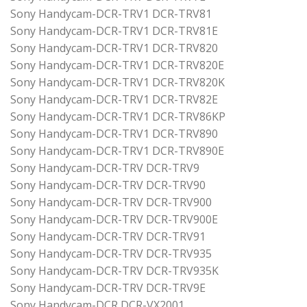
Sony Handycam-DCR-TRV1 DCR-TRV81
Sony Handycam-DCR-TRV1 DCR-TRV81E
Sony Handycam-DCR-TRV1 DCR-TRV820
Sony Handycam-DCR-TRV1 DCR-TRV820E
Sony Handycam-DCR-TRV1 DCR-TRV820K
Sony Handycam-DCR-TRV1 DCR-TRV82E
Sony Handycam-DCR-TRV1 DCR-TRV86KP
Sony Handycam-DCR-TRV1 DCR-TRV890
Sony Handycam-DCR-TRV1 DCR-TRV890E
Sony Handycam-DCR-TRV DCR-TRV9
Sony Handycam-DCR-TRV DCR-TRV90
Sony Handycam-DCR-TRV DCR-TRV900
Sony Handycam-DCR-TRV DCR-TRV900E
Sony Handycam-DCR-TRV DCR-TRV91
Sony Handycam-DCR-TRV DCR-TRV935
Sony Handycam-DCR-TRV DCR-TRV935K
Sony Handycam-DCR-TRV DCR-TRV9E
Sony Handycam-DCR DCR-VX2001