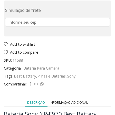
Simulação de frete
Add to wishlist
Add to compare
SKU:
11588
Categoria:
Bateria Para Câmera
Tags:
Best Battery
,
Pilhas e Baterias
,
Sony
Compartilhar:
DESCRIÇÃO
INFORMAÇÃO ADICIONAL
Bateria Sony NP-F970 Best Battery