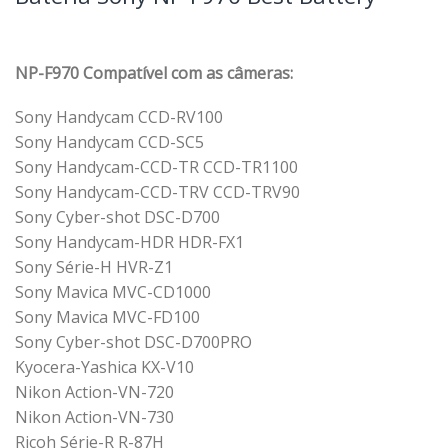
NP-F970 Compatível com as câmeras:
Sony Handycam CCD-RV100
Sony Handycam CCD-SC5
Sony Handycam-CCD-TR CCD-TR1100
Sony Handycam-CCD-TRV CCD-TRV90
Sony Cyber-shot DSC-D700
Sony Handycam-HDR HDR-FX1
Sony Série-H HVR-Z1
Sony Mavica MVC-CD1000
Sony Mavica MVC-FD100
Sony Cyber-shot DSC-D700PRO
Kyocera-Yashica KX-V10
Nikon Action-VN-720
Nikon Action-VN-730
Ricoh Série-R R-87H