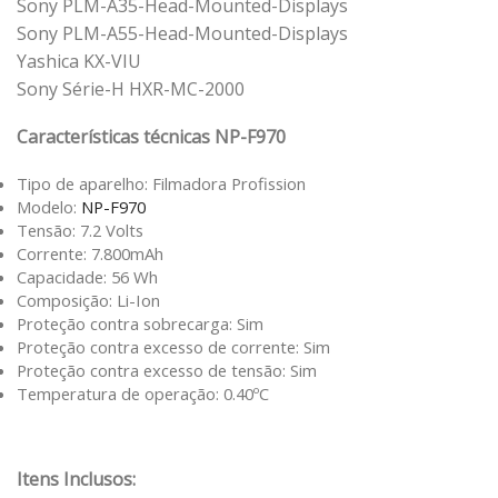
Sony PLM-A35-Head-Mounted-Displays
Sony PLM-A55-Head-Mounted-Displays
Yashica KX-VIU
Sony Série-H HXR-MC-2000
Características técnicas NP-F970
Tipo de aparelho: Filmadora Profission
Modelo:
NP-F970
Tensão: 7.2 Volts
Corrente: 7.800mAh
Capacidade: 56 Wh
Composição: Li-Ion
Proteção contra sobrecarga: Sim
Proteção contra excesso de corrente: Sim
Proteção contra excesso de tensão: Sim
Temperatura de operação: 0.40ºC
Itens Inclusos: