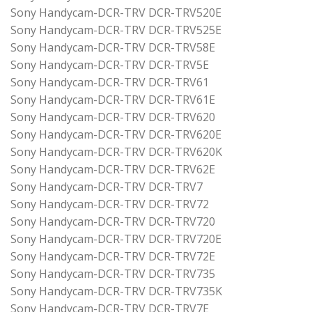
Sony Handycam-DCR-TRV DCR-TRV520E
Sony Handycam-DCR-TRV DCR-TRV525E
Sony Handycam-DCR-TRV DCR-TRV58E
Sony Handycam-DCR-TRV DCR-TRV5E
Sony Handycam-DCR-TRV DCR-TRV61
Sony Handycam-DCR-TRV DCR-TRV61E
Sony Handycam-DCR-TRV DCR-TRV620
Sony Handycam-DCR-TRV DCR-TRV620E
Sony Handycam-DCR-TRV DCR-TRV620K
Sony Handycam-DCR-TRV DCR-TRV62E
Sony Handycam-DCR-TRV DCR-TRV7
Sony Handycam-DCR-TRV DCR-TRV72
Sony Handycam-DCR-TRV DCR-TRV720
Sony Handycam-DCR-TRV DCR-TRV720E
Sony Handycam-DCR-TRV DCR-TRV72E
Sony Handycam-DCR-TRV DCR-TRV735
Sony Handycam-DCR-TRV DCR-TRV735K
Sony Handycam-DCR-TRV DCR-TRV7E