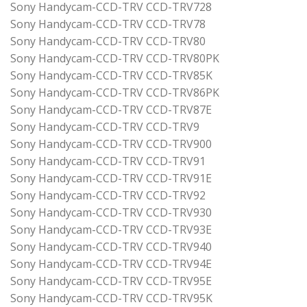
Sony Handycam-CCD-TRV CCD-TRV728
Sony Handycam-CCD-TRV CCD-TRV78
Sony Handycam-CCD-TRV CCD-TRV80
Sony Handycam-CCD-TRV CCD-TRV80PK
Sony Handycam-CCD-TRV CCD-TRV85K
Sony Handycam-CCD-TRV CCD-TRV86PK
Sony Handycam-CCD-TRV CCD-TRV87E
Sony Handycam-CCD-TRV CCD-TRV9
Sony Handycam-CCD-TRV CCD-TRV900
Sony Handycam-CCD-TRV CCD-TRV91
Sony Handycam-CCD-TRV CCD-TRV91E
Sony Handycam-CCD-TRV CCD-TRV92
Sony Handycam-CCD-TRV CCD-TRV930
Sony Handycam-CCD-TRV CCD-TRV93E
Sony Handycam-CCD-TRV CCD-TRV940
Sony Handycam-CCD-TRV CCD-TRV94E
Sony Handycam-CCD-TRV CCD-TRV95E
Sony Handycam-CCD-TRV CCD-TRV95K