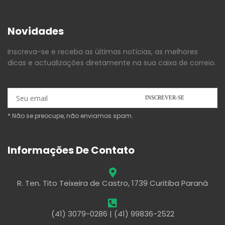
Novidades
Inscreva-se e receba as últimas notícias, as melhores
dicas e actualizações diretamente na sua caixa de correio.
* Não se preocupe, não enviamos spam.
Informações De Contato
R. Ten. Tito Teixeira de Castro, 1739 Curitiba Paraná
(41) 3079-0286 | (41) 99836-2522