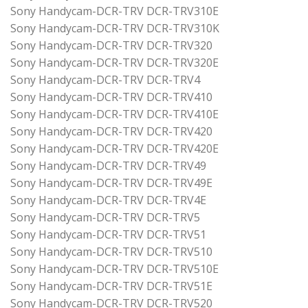
Sony Handycam-DCR-TRV DCR-TRV310E
Sony Handycam-DCR-TRV DCR-TRV310K
Sony Handycam-DCR-TRV DCR-TRV320
Sony Handycam-DCR-TRV DCR-TRV320E
Sony Handycam-DCR-TRV DCR-TRV4
Sony Handycam-DCR-TRV DCR-TRV410
Sony Handycam-DCR-TRV DCR-TRV410E
Sony Handycam-DCR-TRV DCR-TRV420
Sony Handycam-DCR-TRV DCR-TRV420E
Sony Handycam-DCR-TRV DCR-TRV49
Sony Handycam-DCR-TRV DCR-TRV49E
Sony Handycam-DCR-TRV DCR-TRV4E
Sony Handycam-DCR-TRV DCR-TRV5
Sony Handycam-DCR-TRV DCR-TRV51
Sony Handycam-DCR-TRV DCR-TRV510
Sony Handycam-DCR-TRV DCR-TRV510E
Sony Handycam-DCR-TRV DCR-TRV51E
Sony Handycam-DCR-TRV DCR-TRV520