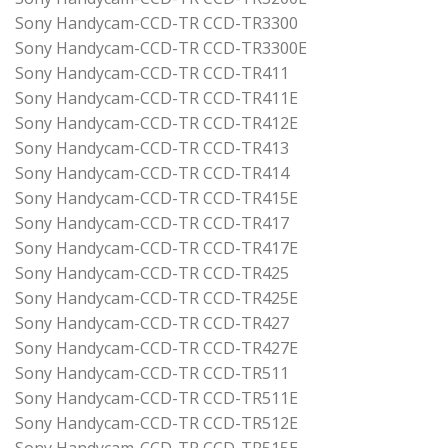
Sony Handycam-CCD-TR CCD-TR3300
Sony Handycam-CCD-TR CCD-TR3300E
Sony Handycam-CCD-TR CCD-TR411
Sony Handycam-CCD-TR CCD-TR411E
Sony Handycam-CCD-TR CCD-TR412E
Sony Handycam-CCD-TR CCD-TR413
Sony Handycam-CCD-TR CCD-TR414
Sony Handycam-CCD-TR CCD-TR415E
Sony Handycam-CCD-TR CCD-TR417
Sony Handycam-CCD-TR CCD-TR417E
Sony Handycam-CCD-TR CCD-TR425
Sony Handycam-CCD-TR CCD-TR425E
Sony Handycam-CCD-TR CCD-TR427
Sony Handycam-CCD-TR CCD-TR427E
Sony Handycam-CCD-TR CCD-TR511
Sony Handycam-CCD-TR CCD-TR511E
Sony Handycam-CCD-TR CCD-TR512E
Sony Handycam-CCD-TR CCD-TR515E