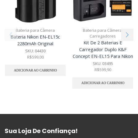
Bateria para Câmera
Bateria para Câmera
,
Carregadores
Bateria Nikon EN-EL15c
Kit De 2 Baterias E
2280mAh Original
Carregador Duplo K&F
SKU:
04430
Concept EN-EL15 Para Nikon
R$
599,00
SKU:
03495
R$
599,90
ADICIONAR AO CARRINHO
ADICIONAR AO CARRINHO
Sua Loja De Confiança!