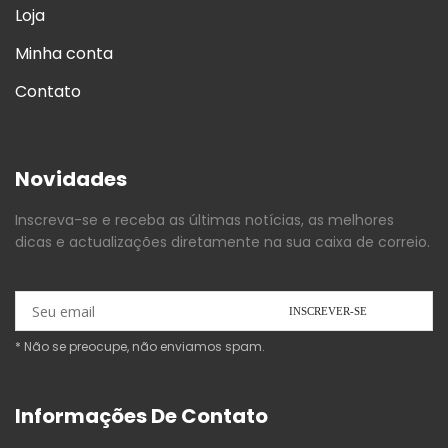
Loja
Minha conta
Contato
Novidades
Inscreva-se e receba as últimas notícias, as melhores
dicas e actualizações diretamente na sua caixa de correio.
* Não se preocupe, não enviamos spam.
Informações De Contato