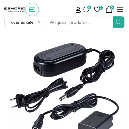
0
0
0