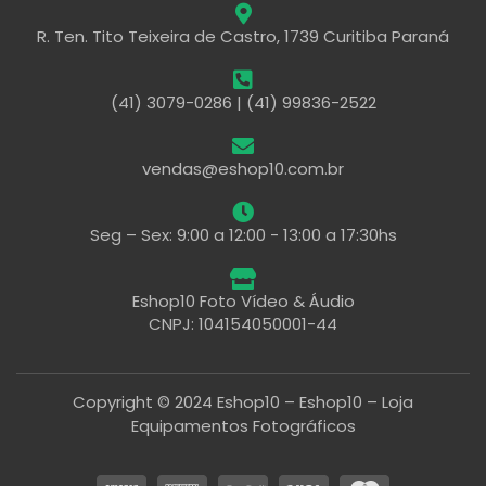
R. Ten. Tito Teixeira de Castro, 1739 Curitiba Paraná
(41) 3079-0286 | (41) 99836-2522
vendas@eshop10.com.br
Seg – Sex: 9:00 a 12:00 - 13:00 a 17:30hs
Eshop10 Foto Vídeo & Áudio
CNPJ: 104154050001-44
Copyright © 2024 Eshop10 – Eshop10 – Loja
Equipamentos Fotográficos