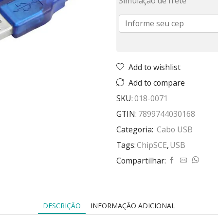
Simulação de frete
Add to wishlist
Add to compare
SKU:
018-0071
GTIN:
7899744030168
Categoria:
Cabo USB
Tags:
ChipSCE
,
USB
Compartilhar:
DESCRIÇÃO
INFORMAÇÃO ADICIONAL