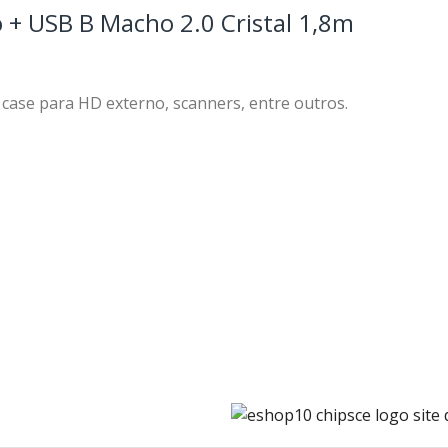
+ USB B Macho 2.0 Cristal 1,8m
 case para HD externo, scanners, entre outros.