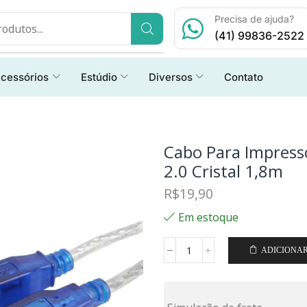
Precisa de ajuda?
(41) 99836-2522
cessórios
Estúdio
Diversos
Contato
Cabo Para Impress
2.0 Cristal 1,8m
R$
19,90
Em estoque
ADICIONA