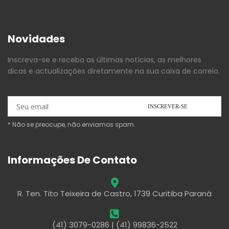
Novidades
Inscreva-se e receba as últimas notícias, as melhores
dicas e actualizações diretamente na sua caixa de correio.
* Não se preocupe, não enviamos spam.
Informações De Contato
R. Ten. Tito Teixeira de Castro, 1739 Curitiba Paraná
(41) 3079-0286 | (41) 99836-2522