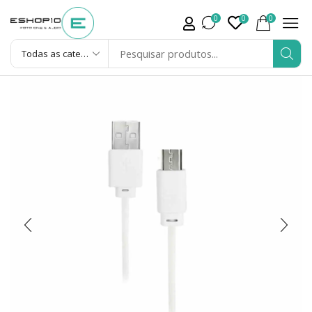
0
0
0