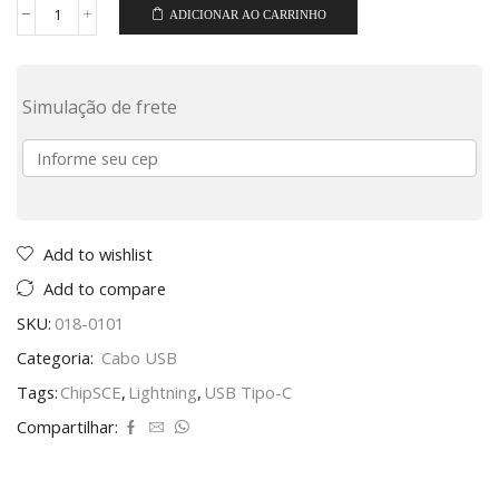
ADICIONAR AO CARRINHO
Simulação de frete
Add to wishlist
Add to compare
SKU:
018-0101
Categoria:
Cabo USB
Tags:
ChipSCE
,
Lightning
,
USB Tipo-C
Compartilhar: