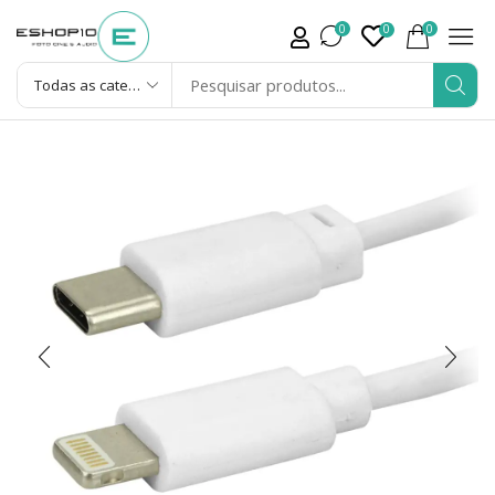
0
0
0