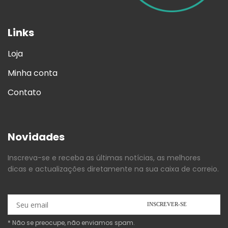
Links
Loja
Minha conta
Contato
Novidades
Inscreva-se e receba as últimas notícias, as melhores
dicas e actualizações diretamente na sua caixa de correio.
* Não se preocupe, não enviamos spam.