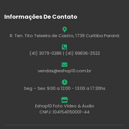
Informações De Contato
R. Ten. Tito Teixeira de Castro, 1739 Curitiba Paraná
(41) 3079-0286 | (41) 99836-2522
vendas@eshop10.com.br
Seg – Sex: 9:00 a 12:00 - 13:00 a 17:30hs
Eshop10 Foto Vídeo & Áudio
CNPJ: 104154050001-44