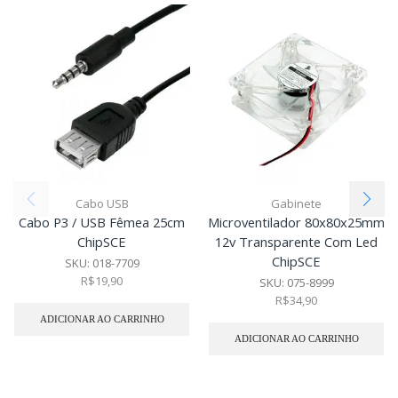
Cabo USB
Gabinete
Cabo P3 / USB Fêmea 25cm
Microventilador 80x80x25mm
ChipSCE
12v Transparente Com Led
ChipSCE
SKU:
018-7709
R$
19,90
SKU:
075-8999
R$
34,90
ADICIONAR AO CARRINHO
ADICIONAR AO CARRINHO