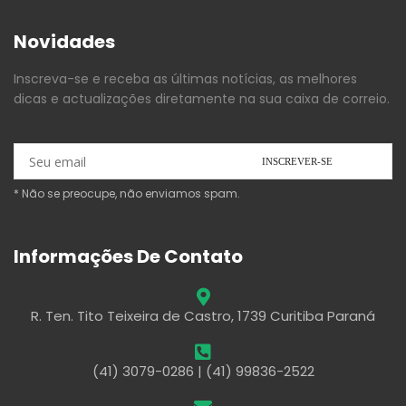
Novidades
Inscreva-se e receba as últimas notícias, as melhores
dicas e actualizações diretamente na sua caixa de correio.
* Não se preocupe, não enviamos spam.
Informações De Contato
R. Ten. Tito Teixeira de Castro, 1739 Curitiba Paraná
(41) 3079-0286 | (41) 99836-2522