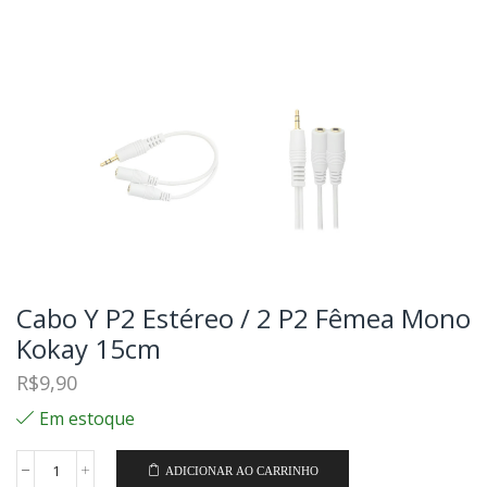
Cabo Y P2 Estéreo / 2 P2 Fêmea Mono
Kokay 15cm
R$
9,90
Em estoque
ADICIONAR AO CARRINHO